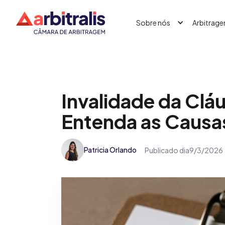
Sobre nós
Arbitrag
Invalidade da Cláu
Entenda as Causa
Patricia Orlando
Publicado dia
9/3/2026