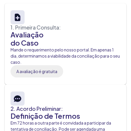
1. Primeira Consulta:
Avaliação
do Caso
Mande o requerimento pelo nosso portal. Em apenas 1
dia, determinamos a viabilidade da conciliação para o seu
caso.
A avaliação é gratuita
2. Acordo Preliminar:
Definição de Termos
Em 72 horas a outra parte é convidada a participar da
tentativa de conciliação. Pode ser agendada uma