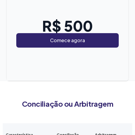
R$ 500
Comece agora
Conciliação ou Arbitragem
Característica
Conciliação
Arbitragem