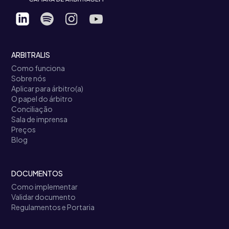
ARBITRALIS
Como funciona
Sobre nós
Aplicar para árbitro(a)
O papel do árbitro
Conciliação
Sala de imprensa
Preços
Blog
DOCUMENTOS
Como implementar
Validar documento
Regulamentos e Portaria