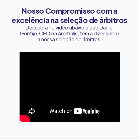
Nosso Compromisso com a
excelência na seleção de árbitros
Descubra no vídeo abaixo o que Daniel
Gontijo, CEO da Arbitralis, tem a dizer sobre
a nossa seleção de árbitros.