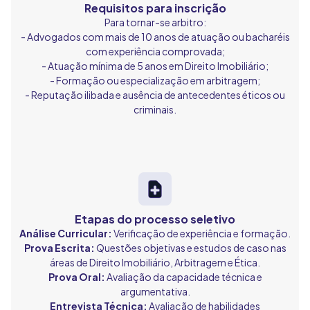
Requisitos para inscrição
Para tornar-se arbitro:
- Advogados com mais de 10 anos de atuação ou bacharéis
com experiência comprovada;
- Atuação mínima de 5 anos em Direito Imobiliário;
- Formação ou especialização em arbitragem;
- Reputação ilibada e ausência de antecedentes éticos ou
criminais.
Etapas do processo seletivo
Análise Curricular:
Verificação de experiência e formação.
Prova Escrita:
Questões objetivas e estudos de caso nas
áreas de Direito Imobiliário, Arbitragem e Ética.
Prova Oral:
Avaliação da capacidade técnica e
argumentativa.
Entrevista Técnica:
Avaliação de habilidades