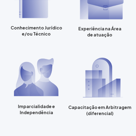
Conhecimento Jurídico
Experiência na Área
e/ou Técnico
de atuação
Imparcialidade e
Capacitação em Arbitragem
Independência
(diferencial)