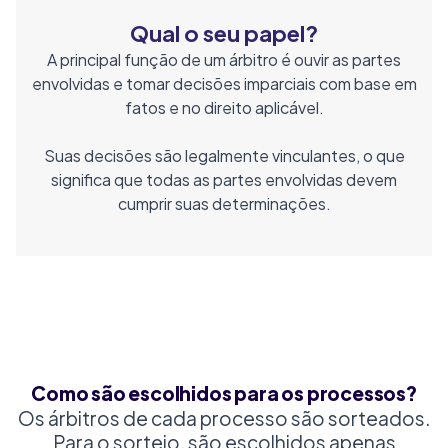
Qual o seu papel?
A principal função de um árbitro é ouvir as partes
envolvidas e tomar decisões imparciais com base em
fatos e no direito aplicável.
Suas decisões são legalmente vinculantes, o que
significa que todas as partes envolvidas devem
cumprir suas determinações.
Como são escolhidos para os processos?
Os árbitros de cada processo são sorteados.
Para o sorteio, são escolhidos apenas