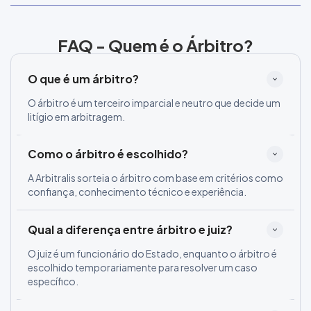
FAQ - Quem é o Árbitro?
O que é um árbitro?
O árbitro é um terceiro imparcial e neutro que decide um
litígio em arbitragem.
Como o árbitro é escolhido?
A Arbitralis sorteia o árbitro com base em critérios como
confiança, conhecimento técnico e experiência.
Qual a diferença entre árbitro e juiz?
O juiz é um funcionário do Estado, enquanto o árbitro é
escolhido temporariamente para resolver um caso
específico.