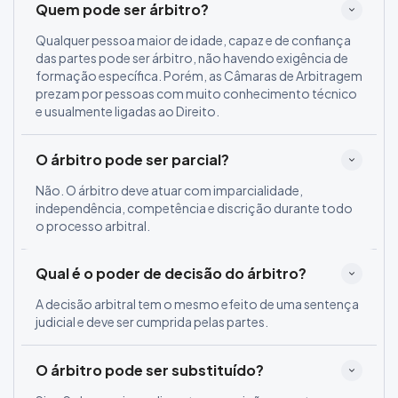
Quem pode ser árbitro?
Qualquer pessoa maior de idade, capaz e de confiança
das partes pode ser árbitro, não havendo exigência de
formação específica. Porém, as Câmaras de Arbitragem
prezam por pessoas com muito conhecimento técnico
e usualmente ligadas ao Direito.
O árbitro pode ser parcial?
Não. O árbitro deve atuar com imparcialidade,
independência, competência e discrição durante todo
o processo arbitral.
Qual é o poder de decisão do árbitro?
A decisão arbitral tem o mesmo efeito de uma sentença
judicial e deve ser cumprida pelas partes.
O árbitro pode ser substituído?