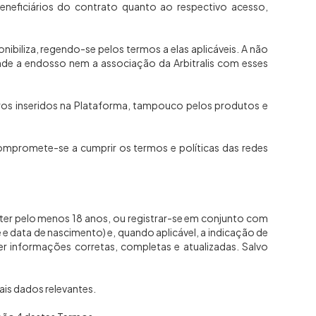
beneficiários do contrato quanto ao respectivo acesso,
nibiliza, regendo-se pelos termos a elas aplicáveis. A não
nde a endosso nem a associação da Arbitralis com esses
ceiros inseridos na Plataforma, tampouco pelos produtos e
ompromete-se a cumprir os termos e políticas das redes
o ter pelo menos 18 anos, ou registrar-se em conjunto com
e data de nascimento) e, quando aplicável, a indicação de
 informações corretas, completas e atualizadas. Salvo
ais dados relevantes.