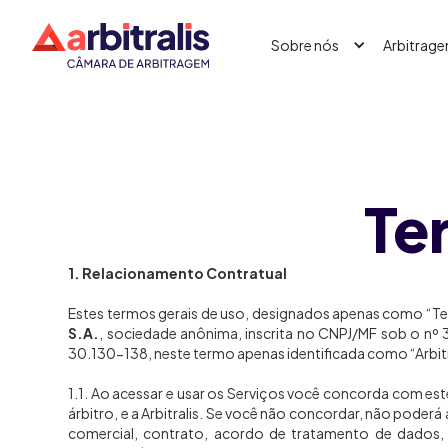
Sobre nós
Arbitrag
Te
1. Relacionamento Contratual
Estes termos gerais de uso, designados apenas como “Ter
S.A.
, sociedade anônima, inscrita no CNPJ/MF sob o nº
30.130-138, neste termo apenas identificada como “Arbitr
1.1. Ao acessar e usar os Serviços você concorda com es
árbitro, e a Arbitralis. Se você não concordar, não poder
comercial, contrato, acordo de tratamento de dados, n