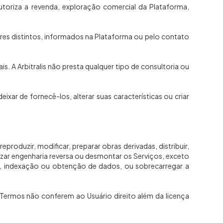
 autoriza a revenda, exploração comercial da Plataforma,
ores distintos, informados na Plataforma ou pelo contato
. A Arbitralis não presta qualquer tipo de consultoria ou
xar de fornecê-los, alterar suas características ou criar
eproduzir, modificar, preparar obras derivadas, distribuir,
ealizar engenharia reversa ou desmontar os Serviços, exceto
ping, indexação ou obtenção de dados, ou sobrecarregar a
s Termos não conferem ao Usuário direito além da licença