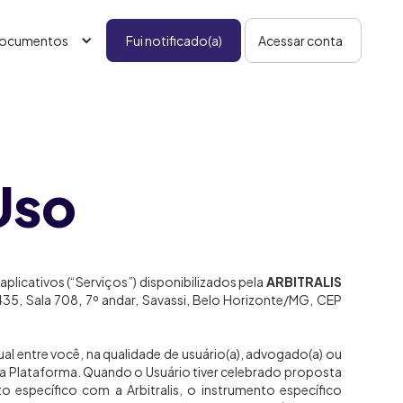
ocumentos
Fui notificado(a)
Acessar conta
Uso
licativos (“Serviços”) disponibilizados pela
ARBITRALIS
35, Sala 708, 7º andar, Savassi, Belo Horizonte/MG, CEP
l entre você, na qualidade de usuário(a), advogado(a) ou
l da Plataforma. Quando o Usuário tiver celebrado proposta
 específico com a Arbitralis, o instrumento específico