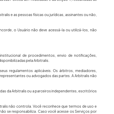
lis e as pessoas físicas ou jurídicas, assinantes ou não,
ncorde, o Usuário não deve acessá-la ou utilizá-los, não
nstitucional de procedimentos, envio de notificações,
ponibilizadas pela Arbitralis.
seus regulamentos aplicáveis. Os árbitros, mediadores,
epresentantes ou advogados das partes. A Arbitralis não
das da Arbitralis ou a parceiros independentes, escritórios
tralis não controla. Você reconhece que termos de uso e
is não se responsabiliza. Caso você acesse os Serviços por