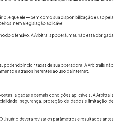
ário, e que ele — bem como sua disponibilização e uso pela
ceiros, nem a legislação aplicável.
modo ofensivo. A Arbitralis poderá, mas não está obrigada
, podendo incidir taxas de sua operadora. A Arbitralis não
mento e atrasos inerentes ao uso da internet.
stas, alçadas e demais condições aplicáveis. A Arbitralis
encialidade, segurança, proteção de dados e limitação de
O Usuário deverá revisar os parâmetros e resultados antes