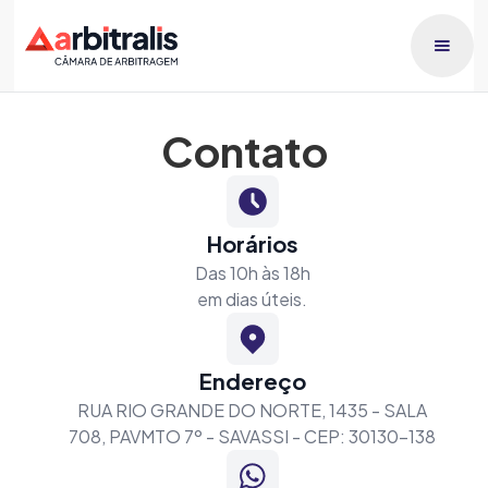
Contato
Horários
Das 10h às 18h
em dias úteis.
Endereço
RUA RIO GRANDE DO NORTE, 1435 - SALA
708, PAVMTO 7º - SAVASSI - CEP: 30130-138