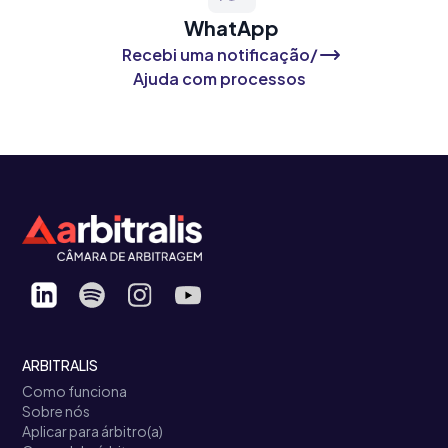
WhatApp
Recebi uma notificação/
Ajuda com processos
ARBITRALIS
Como funciona
Sobre nós
Aplicar para árbitro(a)