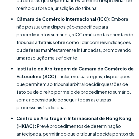
ou defesas que sejam manifestamente desprovidas de
mérito ou fora da jurisdição do tribunal.
Câmara de Comércio Internacional (ICC):
Embora
não possua uma disposição específica para
procedimentos sumários, a ICC emitiu notas orientando
tribunais arbitrais sobre como lidar com reivindicações
ou defesas manifestamente infundadas, promovendo
uma resolução mais eficiente.
Instituto de Arbitragem da Câmara de Comércio de
Estocolmo (SCC):
Inclui, em suas regras, disposições
que permitem ao tribunal arbitral decidir questões de
fato ou de direito por meio de procedimento sumário,
sem a necessidade de seguir todas as etapas
processuais tradicionais.
Centro de Arbitragem Internacional de Hong Kong
(HKIAC):
Prevê procedimentos de determinação
antecipada, permitindo que o tribunal decida pontos de