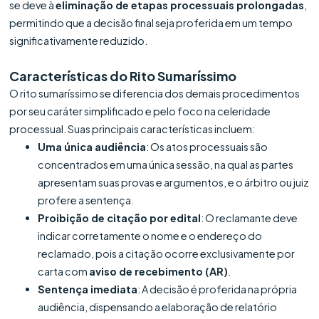
se deve à
eliminação de etapas processuais prolongadas
,
permitindo que a decisão final seja proferida em um tempo
significativamente reduzido.
Características do Rito Sumaríssimo
O rito sumaríssimo se diferencia dos demais procedimentos
por seu caráter simplificado e pelo foco na celeridade
processual. Suas principais características incluem:
Uma única audiência
: Os atos processuais são
concentrados em uma única sessão, na qual as partes
apresentam suas provas e argumentos, e o árbitro ou juiz
profere a sentença.
Proibição de citação por edital
: O reclamante deve
indicar corretamente o nome e o endereço do
reclamado, pois a citação ocorre exclusivamente por
carta com
aviso de recebimento (AR)
.
Sentença imediata
: A decisão é proferida na própria
audiência, dispensando a elaboração de relatório