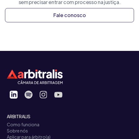
sem precisar entrar com processo na justiça.
Fale conosco
ARBITRALIS
Como funciona
Sobre nós
Aplicar para árbitro(a)