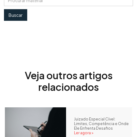
Veja outros artigos
relacionados
Juizado Especial Cível:
Limites, Competência e Onde
Ele Enfrenta Desafios
Ler agora >