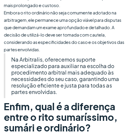
mais prolongado e custoso.
Embora o rito ordinário não seja comumente adotado na
arbitragem, ele permanece uma opção viável para disputas
que demandam um exame aprofundado e detalhado. A
decisão de utilizá-lo deve ser tomada com cautela,
considerando as especificidades do caso e os objetivos das
partes envolvidas.
Na Arbitralis, oferecemos suporte
especializado para auxiliar na escolha do
procedimento arbitral mais adequado às
necessidades do seu caso, garantindo uma
resolução eficiente e justa para todas as
partes envolvidas.
Enfim, qual é a diferença
entre o rito sumaríssimo,
sumári e ordinário?