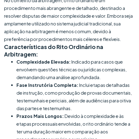
No contexto da arbitragem, o rito ordinário é um
procedimento mais abrangente e detalhado, destinado a
resolver disputas de maior complexidade e valor. Embora seja
amplamente utilizado no sistema judicial tradicional, sua
aplicação na arbitragem é menos comum, devido à
preferência por procedimentos mais céleres e flexíveis.
Características do Rito Ordinário na
Arbitragem:
Complexidade Elevada:
Indicado para casos que
envolvem questões técnicas ou jurídicas complexas,
demandando uma análise aprofundada.
Fase Instrutória Completa:
Inclui etapas detalhadas
de instrução, como produção de provas documentais,
testemunhais e periciais, além de audiências para oitiva
das partes e testemunhas.
Prazos Mais Longos:
Devido à complexidade e às
etapas processuais envolvidas, o rito ordinário tende a
ter uma duração maior em comparação aos