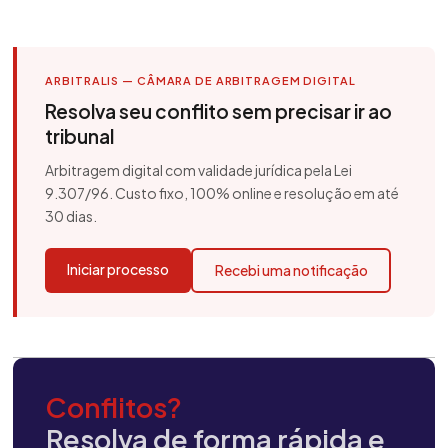
ARBITRALIS — CÂMARA DE ARBITRAGEM DIGITAL
Resolva seu conflito sem precisar ir ao
tribunal
Arbitragem digital com validade jurídica pela Lei
9.307/96. Custo fixo, 100% online e resolução em até
30 dias.
Iniciar processo
Recebi uma notificação
Conflitos?
Resolva de forma rápida e