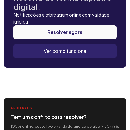
digital.
Notificações e arbitragem online com validade
jurídica
Resolver agora
Ver como funciona
ARBITRALIS
Tem um conflito para resolver?
100% online, custo fixo e validade jurídica pela Lei 9.307/96.