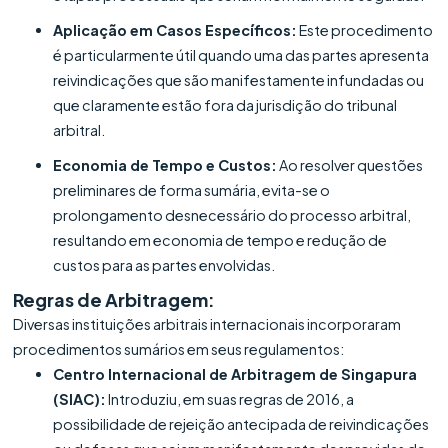
Aplicação em Casos Específicos:
Este procedimento
é particularmente útil quando uma das partes apresenta
reivindicações que são manifestamente infundadas ou
que claramente estão fora da jurisdição do tribunal
arbitral.
Economia de Tempo e Custos:
Ao resolver questões
preliminares de forma sumária, evita-se o
prolongamento desnecessário do processo arbitral,
resultando em economia de tempo e redução de
custos para as partes envolvidas.
Regras de Arbitragem:
Diversas instituições arbitrais internacionais incorporaram
procedimentos sumários em seus regulamentos:
Centro Internacional de Arbitragem de Singapura
(SIAC):
Introduziu, em suas regras de 2016, a
possibilidade de rejeição antecipada de reivindicações