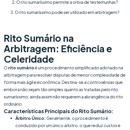
2. O rito sumaríssimo permite a oitiva de testemunhas?
3. O rito sumaríssimo pode ser utilizado em arbitragem?
Rito Sumário
na
Arbitragem: Eficiência e
Celeridade
O
rito sumário
é um procedimento simplificado adotado na
arbitragem para resolver disputas de menor complexidade de
forma mais ágil e econômica. Destina-se a controvérsias que,
embora não sejam tão simples quanto as tratadas pelo
rito
sumaríssimo, ainda assim não requerem a abrangência do rito
ordinário.
Características Principais do Rito Sumário:
Árbitro Único:
Geralmente, o procedimento é
conduzido por um único árbitro, o que reduz custos e