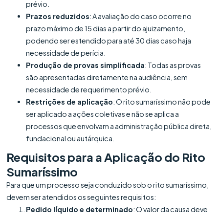
prévio.
Prazos reduzidos
: A avaliação do caso ocorre no
prazo máximo de 15 dias a partir do ajuizamento,
podendo ser estendido para até 30 dias caso haja
necessidade de perícia.
Produção de provas simplificada
: Todas as provas
são apresentadas diretamente na audiência, sem
necessidade de requerimento prévio.
Restrições de aplicação
: O rito sumaríssimo não pode
ser aplicado a ações coletivas e não se aplica a
processos que envolvam a administração pública direta,
fundacional ou autárquica.
Requisitos para a Aplicação do Rito
Sumaríssimo
Para que um processo seja conduzido sob o rito sumaríssimo,
devem ser atendidos os seguintes requisitos:
Pedido líquido e determinado
: O valor da causa deve