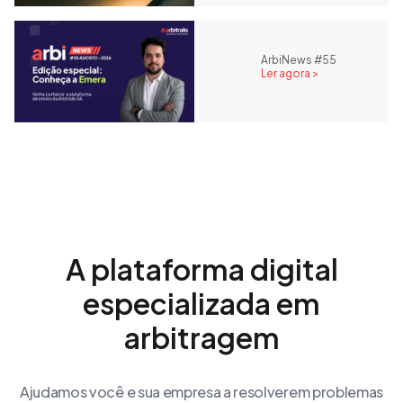
ArbiNews #55
Ler agora >
A plataforma digital
especializada em
arbitragem
Ajudamos você e sua empresa a resolverem problemas