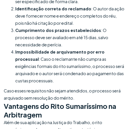
ser especificado de forma clara.
Identificação correta do reclamado
: O autor da ação
deve fornecer nome e endereço completos do réu,
pois não há citação por edital.
Cumprimento dos prazos estabelecidos
: O
processo deve ser avaliado em até 15 dias, salvo
necessidade de perícia.
Impossibilidade de arquivamento por erro
processual
: Caso o reclamante não cumpra as
exigências formais do rito sumaríssimo, o processo será
arquivado e o autor será condenado ao pagamento das
custas processuais.
Caso esses requisitos não sejam atendidos, o processo será
arquivado sem resolução do mérito.
Vantagens do Rito Sumaríssimo na
Arbitragem
Além de sua aplicação na Justiça do Trabalho, o rito