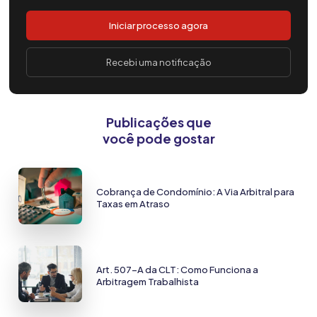
Iniciar processo agora
Recebi uma notificação
Publicações que
você pode gostar
Cobrança de Condomínio: A Via Arbitral para
Taxas em Atraso
Art. 507-A da CLT: Como Funciona a
Arbitragem Trabalhista