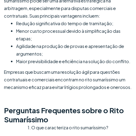
sumaríssimo pode ser uma alternativa estratégica na
arbitragem, especialmente para disputas comerciais e
contratuais. Suas principais vantagens incluem:
Redução significativa do tempo de tramitação;
Menor custo processual devido à simplificação das
etapas;
Agilidade na produção de provas e apresentação de
argumentos;
Maior previsibilidade e eficiência na solução do conflito.
Empresas que buscam uma resolução ágil para questões
contratuais e comerciais encontram no rito sumaríssimo um
mecanismo eficaz para evitar litígios prolongados e onerosos.
Perguntas Frequentes sobre o Rito
Sumaríssimo
1. O que caracteriza o rito sumaríssimo?