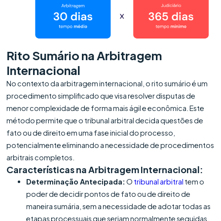
Rito Sumário na Arbitragem
Internacional
No contexto da arbitragem internacional, o rito sumário é um
procedimento simplificado que visa resolver disputas de
menor complexidade de forma mais ágil e econômica. Este
método permite que o tribunal arbitral decida questões de
fato ou de direito em uma fase inicial do processo,
potencialmente eliminando a necessidade de procedimentos
arbitrais completos.
Características na Arbitragem Internacional:
Determinação Antecipada:
O
tribunal arbitral
tem o
poder de decidir pontos de fato ou de direito de
maneira sumária, sem a necessidade de adotar todas as
etapas processuais que seriam normalmente seguidas.