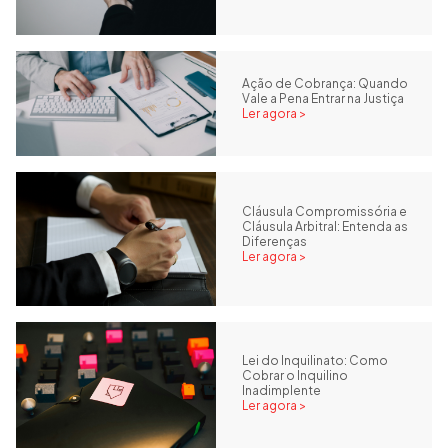
Ação de Cobrança: Quando
Vale a Pena Entrar na Justiça
Ler agora >
Cláusula Compromissória e
Cláusula Arbitral: Entenda as
Diferenças
Ler agora >
Lei do Inquilinato: Como
Cobrar o Inquilino
Inadimplente
Ler agora >