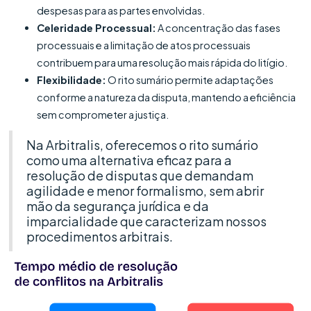
despesas para as partes envolvidas.
Celeridade Processual:
A concentração das fases
processuais e a limitação de atos processuais
contribuem para uma resolução mais rápida do litígio.
Flexibilidade:
O rito sumário permite adaptações
conforme a natureza da disputa, mantendo a eficiência
sem comprometer a justiça.
Na Arbitralis, oferecemos o rito sumário
como uma alternativa eficaz para a
resolução de disputas que demandam
agilidade e menor formalismo, sem abrir
mão da segurança jurídica e da
imparcialidade que caracterizam nossos
procedimentos arbitrais.