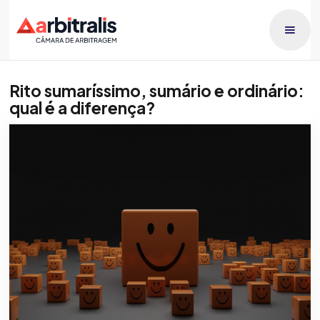
Rito sumaríssimo, sumário e ordinário:
qual é a diferença?
Publicado dia
Patricia Orlando
1/3/2026