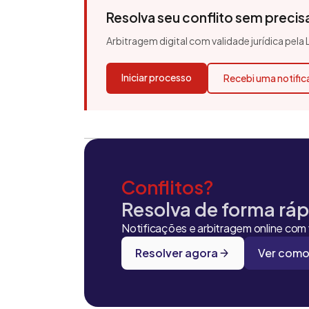
Resolva seu conflito sem precisar
Arbitragem digital com validade jurídica pela
Iniciar processo
Recebi uma notifi
Conflitos?
Resolva de forma rápi
Notificações e arbitragem online com v
Resolver agora
Ver como