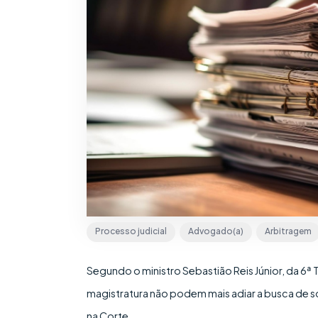
Processo judicial
Advogado(a)
Arbitragem
Segundo o ministro Sebastião Reis Júnior, da 6ª
magistratura não podem mais adiar a busca de 
na Corte.