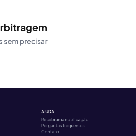
arbitragem
 sem precisar
AJUDA
Recebi uma notificação
Perguntas frequentes
Contato