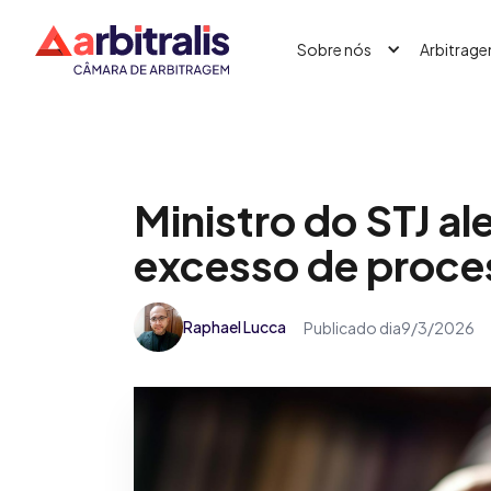
Sobre nós
Arbitrag
Ministro do STJ al
excesso de proce
Raphael Lucca
Publicado dia
9/3/2026