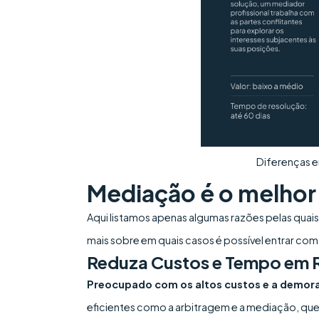
Diferenças e
Mediação é o melhor
Aqui listamos apenas algumas razões pelas quais
mais sobre em quais casos é possível entrar co
Reduza Custos e Tempo em R
Preocupado com os altos custos e a demora
eficientes como a arbitragem e a mediação, q