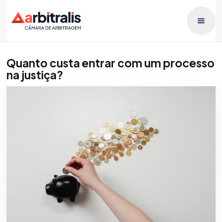
Quanto custa entrar com um processo
na justiça?
Publicado dia
Patricia Orlando
1/3/2026