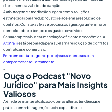
diretamente a viabilidade da ação.
A arbitragem e a mediação surgem como soluções
estratégicas para reduzir custos e acelerar a resolução de
conflitos. Com taxas fixas e processos ágeis, garantem maior
controle sobre o tempo e os gastos envolvidos.
Se sua empresa busca uma solução eficiente e econômica, a
Arbitralis
está preparada para auxiliar na resolução de conflitos
contratuais e comerciais.
Entre em contato agora e proteja seus interesses sem
comprometer seu orçamento!
_
Ouça o Podcast "Novo
Jurídico" para Mais Insights
Valiosos
Além de se manter atualizado com as últimas tendências e
práticas em arbitragem, é crucial expandir seus