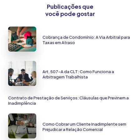
Publicações que
você pode gostar
Cobrança de Condomínio: A Via Arbitral para
Taxas em Atraso
Art. 507-A da CLT: Como Funciona a
Arbitragem Trabalhista
Contrato de Prestação de Serviços: Cláusulas que Previnem a
Inadimplência
Como Cobrar um Cliente Inadimplente sem
Prejudicar a Relação Comercial