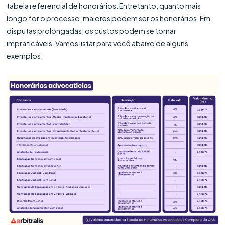
tabela referencial de honorários. Entretanto, quanto mais
longo for o processo, maiores podem ser os honorários. Em
disputas prolongadas, os custos podem se tornar
impraticáveis. Vamos listar para você abaixo de alguns
exemplos: