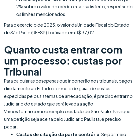
2% sobre o valor do crédito a ser satisfeito, respeitando
os limites mencionados.
Para o exercício de 2025, o valor da Unidade Fiscal do Estado
de São Paulo (UFESP) foi fixado em R$ 37,02.
Quanto custa entrar com
um processo: custas por
Tribunal
Para calcular as desepesas que incorrerão nos tribunais, pagos
diretamente ao Estado por meio de guias de custas
expedidas pelos sistemas de arrecadação, é preciso entrar no
Judiciário do estado que será levada a ação.
Vamos tomar como exemplo o estado de São Paulo. Para que
uma petição seja aceita pelo Judiciário Paulista, é preciso
pagar:
Custas de citação da parte contrária
: Se por meio