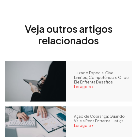
Veja outros artigos
relacionados
Juizado Especial Cível:
Limites, Competência e Onde
Ele Enfrenta Desafios
Ler agora >
Ação de Cobrança: Quando
Vale a Pena Entrar na Justiça
Ler agora >