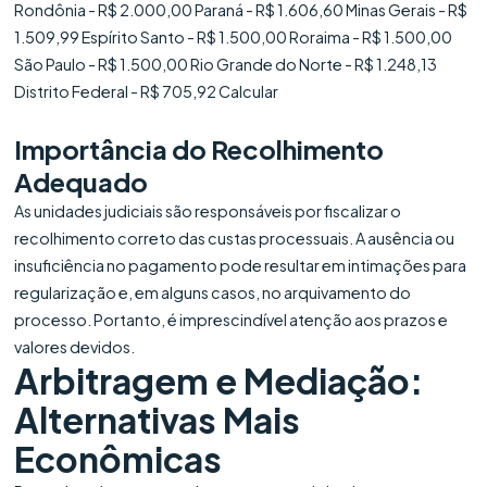
Rondônia - R$ 2.000,00 Paraná - R$ 1.606,60 Minas Gerais - R$
1.509,99 Espírito Santo - R$ 1.500,00 Roraima - R$ 1.500,00
São Paulo - R$ 1.500,00 Rio Grande do Norte - R$ 1.248,13
Distrito Federal - R$ 705,92 Calcular
Importância do Recolhimento
Adequado
As unidades judiciais são responsáveis por fiscalizar o
recolhimento correto das custas processuais. A ausência ou
insuficiência no pagamento pode resultar em intimações para
regularização e, em alguns casos, no arquivamento do
processo. Portanto, é imprescindível atenção aos prazos e
valores devidos.
Arbitragem e Mediação:
Alternativas Mais
Econômicas