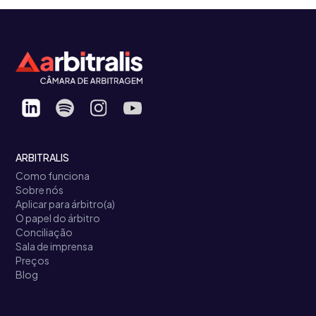
ARBITRALIS
Como funciona
Sobre nós
Aplicar para árbitro(a)
O papel do árbitro
Conciliação
Sala de imprensa
Preços
Blog