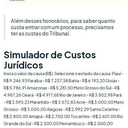
Além desses honorários, para saber quanto
custa entrar com um processo, precisamos
ter as custas do Tribunal.
Simulador de Custos
Jurídicos
Insira o valor da causa (R$): Selecione o estado da causa: Piauí -
R$ 9.246,93 Paraíba - R$ 7.237,38 Bahia - R$ 6.193,20 Goiás -
R$ 5.786,91 Amazonas - R$ 5.281,50 Mato Grosso do Sul - R$
4.987,26 Ceará - R$ 4.917,68 Rio de Janeiro - R$ 3.802,98 Pará
- R$ 3.593,23 Maranhão - R$ 3.572,83 Acre - R$ 3.000,00 Mato
Grosso - R$ 3.000,00 Alagoas - R$ 2.992,29 Santa Catarina -
R$ 2.800,00 Amapá - R$ 2.750,00 Tocantins - R$ 2.601,00 Rio
Grande do Sul - R$ 2.500,00 Pernambuco - R$ 2.000,00