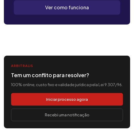
Ver como funciona
ARBITRALIS
Tem um conflito para resolver?
100% online, custo fixo e validade jurídica pela Lei 9.307/96.
Iniciar processo agora
Recebi uma notificação