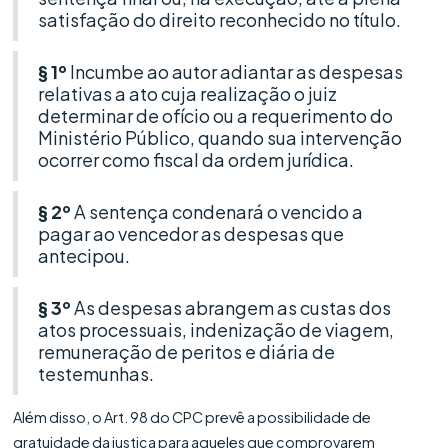
satisfação do direito reconhecido no título.
§ 1º
Incumbe ao autor adiantar as despesas
relativas a ato cuja realização o juiz
determinar de ofício ou a requerimento do
Ministério Público, quando sua intervenção
ocorrer como fiscal da ordem jurídica.
§ 2º
A sentença condenará o vencido a
pagar ao vencedor as despesas que
antecipou.
§ 3º
As despesas abrangem as custas dos
atos processuais, indenização de viagem,
remuneração de peritos e diária de
testemunhas.
Além disso, o Art. 98 do CPC prevê a possibilidade de
gratuidade da justiça para aqueles que comprovarem