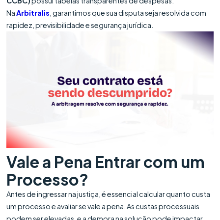
CCBC)
possui tabelas transparentes de despesas.
Na
Arbitralis
, garantimos que sua disputa seja resolvida com
rapidez, previsibilidade e segurança jurídica.
Vale a Pena Entrar com um
Processo?
Antes de ingressar na justiça, é essencial calcular quanto custa
um processo e avaliar se vale a pena. As custas processuais
podem ser elevadas, e a demora na solução pode impactar