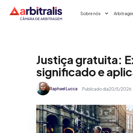
Sobre nós
Arbitrag
Justiça gratuita: 
significado e apli
Raphael Lucca
Publicado dia
20/5/2026