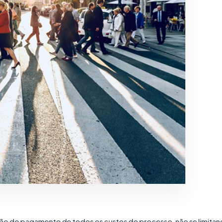
enção do pagamento de todos os custos do processo, não se limita