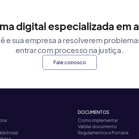
rma digital especializada em 
ê e sua empresa a resolverem problemas
entrar com processo na justiça.
Fale conosco
DOCUMENTOS
ona
Como implementar
Validar documento
árbitro(a)
Regulamentos e Portaria
rbitro