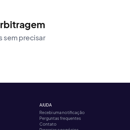
arbitragem
 sem precisar
AJUDA
Recebi uma notificação
Perguntas frequentes
Contato
Parcerias e negócios