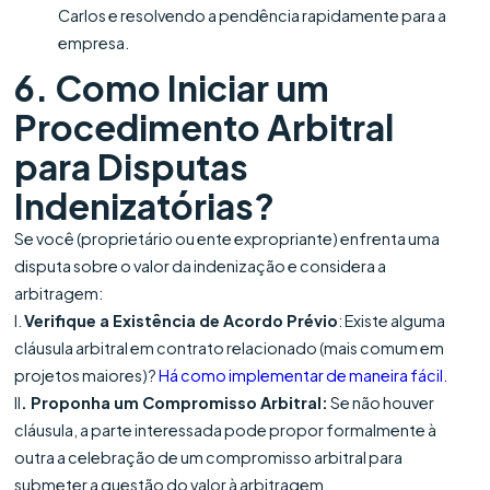
Carlos e resolvendo a pendência rapidamente para a
empresa.
6. Como Iniciar um
Procedimento Arbitral
para Disputas
Indenizatórias?
Se você (proprietário ou ente expropriante) enfrenta uma
disputa sobre o valor da indenização e considera a
arbitragem:
I.
Verifique a Existência de Acordo Prévio
: Existe alguma
cláusula arbitral em contrato relacionado (mais comum em
projetos maiores)?
Há como implementar de maneira fácil.
II
. Proponha um Compromisso Arbitral:
Se não houver
cláusula, a parte interessada pode propor formalmente à
outra a celebração de um compromisso arbitral para
submeter a questão do valor à arbitragem.