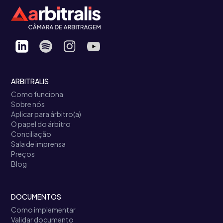
ARBITRALIS
Como funciona
Sobre nós
Aplicar para árbitro(a)
O papel do árbitro
Conciliação
Sala de imprensa
Preços
Blog
DOCUMENTOS
Como implementar
Validar documento