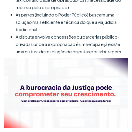
recurso pelo expropriado).
As partes (incluindo o Poder Público) buscam uma
solução mais eficiente e técnica do que a via judicial
tradicional.
A disputa envolve concessões ou parcerias público-
privadas onde a expropriacão é uma etapa e já existe
uma cultura de resolução de disputas por arbitragem.