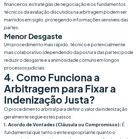
financeiros, estratégias de negociação e os fundamentos
técnicos da avaliação discutidos na arbitragem podem ser
mantidos em sigilo, protegendo informações sensíveis das
partes.
Menor Desgaste
Um procedimento mais rápido, técnico e potencialmente
mais colaborativo (dependendo da postura das partes) pode
reduzir o desgaste e a animosidade comuns em longos
processos judiciais.
4. Como Funciona a
Arbitragem para Fixar a
Indenização Justa?
O procedimento arbitral para definir o valor da indenização
geralmente segue estes passos:
I. Acordo de Vontades (Cláusula ou Compromisso):
É
fundamental que tanto o ente expropriante quanto o