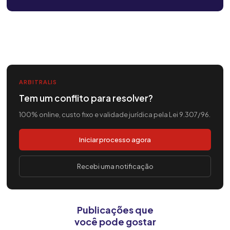
ARBITRALIS
Tem um conflito para resolver?
100% online, custo fixo e validade jurídica pela Lei 9.307/96.
Iniciar processo agora
Recebi uma notificação
Publicações que
você pode gostar