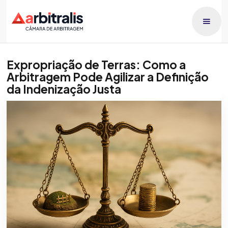
Expropriação de Terras: Como a
Arbitragem Pode Agilizar a Definição
da Indenização Justa
Publicado dia
Laleska Lebioda
6/3/2026