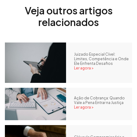
Veja outros artigos
relacionados
Juizado Especial Cível:
Limites, Competência e Onde
Ele Enfrenta Desafios
Ler agora >
Ação de Cobrança: Quando
Vale a Pena Entrar na Justiça
Ler agora >