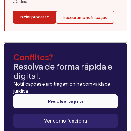
30 dias.
Iniciar processo
Recebi uma notificação
Conflitos?
Resolva de forma rápida e
digital.
Notificações e arbitragem online com validade
jurídica
Resolver agora
Ver como funciona