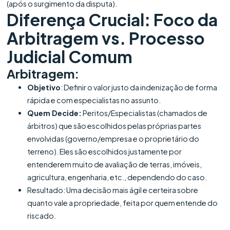
(após o surgimento da disputa).
Diferença Crucial: Foco da
Arbitragem vs. Processo
Judicial Comum
Arbitragem:
Objetivo
: Definir o valor justo da indenização de forma
rápida e com especialistas no assunto.
Quem Decide:
Peritos/Especialistas (chamados de
árbitros) que são escolhidos pelas próprias partes
envolvidas (governo/empresa e o proprietário do
terreno). Eles são escolhidos justamente por
entenderem muito de avaliação de terras, imóveis,
agricultura, engenharia, etc., dependendo do caso.
Resultado: Uma decisão mais ágil e certeira sobre
quanto vale a propriedade, feita por quem entende do
riscado.