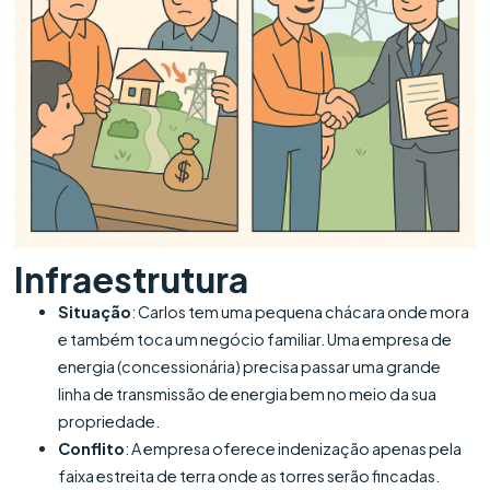
Infraestrutura
Situação
: Carlos tem uma pequena chácara onde mora
e também toca um negócio familiar. Uma empresa de
energia (concessionária) precisa passar uma grande
linha de transmissão de energia bem no meio da sua
propriedade.
Conflito
: A empresa oferece indenização apenas pela
faixa estreita de terra onde as torres serão fincadas.