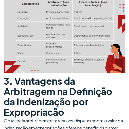
3. Vantagens da
Arbitragem na Definição
da Indenização por
Expropriacão
Optar pela arbitragem para resolver disputas sobre o valor da
indenização em expropriações oferece benefícios claros: