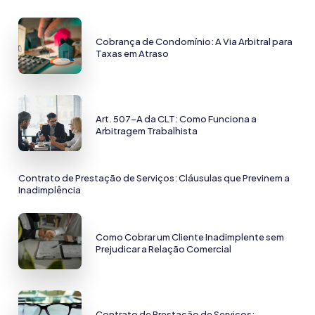
Cobrança de Condomínio: A Via Arbitral para
Taxas em Atraso
Art. 507-A da CLT: Como Funciona a
Arbitragem Trabalhista
Contrato de Prestação de Serviços: Cláusulas que Previnem a
Inadimplência
Como Cobrar um Cliente Inadimplente sem
Prejudicar a Relação Comercial
Contrato de Prestação de Serviços: