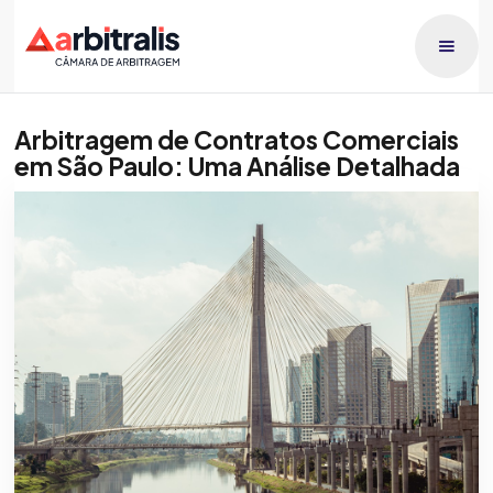
Arbitragem de Contratos Comerciais
em São Paulo: Uma Análise Detalhada
Publicado dia
Patricia Orlando
20/5/2026