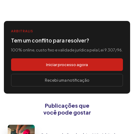
ARBITRALIS
Tem um conflito para resolver?
100% online, custo fixo e validade jurídica pela Lei 9.307/96.
Iniciar processo agora
Recebi uma notificação
Publicações que
você pode gostar