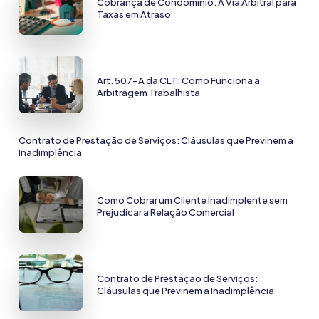
Cobrança de Condomínio: A Via Arbitral para
Taxas em Atraso
Art. 507-A da CLT: Como Funciona a
Arbitragem Trabalhista
Contrato de Prestação de Serviços: Cláusulas que Previnem a
Inadimplência
Como Cobrar um Cliente Inadimplente sem
Prejudicar a Relação Comercial
Contrato de Prestação de Serviços:
Cláusulas que Previnem a Inadimplência