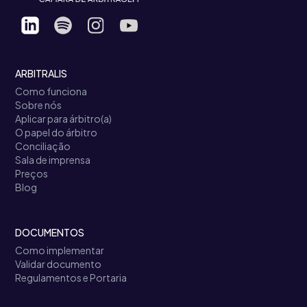
ARBITRALIS
Como funciona
Sobre nós
Aplicar para árbitro(a)
O papel do árbitro
Conciliação
Sala de imprensa
Preços
Blog
DOCUMENTOS
Como implementar
Validar documento
Regulamentos e Portaria