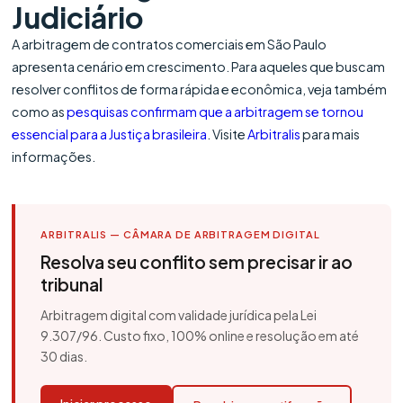
Judiciário
A arbitragem de contratos comerciais em São Paulo
apresenta cenário em crescimento. Para aqueles que buscam
resolver conflitos de forma rápida e econômica, veja também
como as
pesquisas confirmam que a arbitragem se tornou
essencial para a Justiça brasileira
. Visite
Arbitralis
para mais
informações.
ARBITRALIS — CÂMARA DE ARBITRAGEM DIGITAL
Resolva seu conflito sem precisar ir ao
tribunal
Arbitragem digital com validade jurídica pela Lei
9.307/96. Custo fixo, 100% online e resolução em até
30 dias.