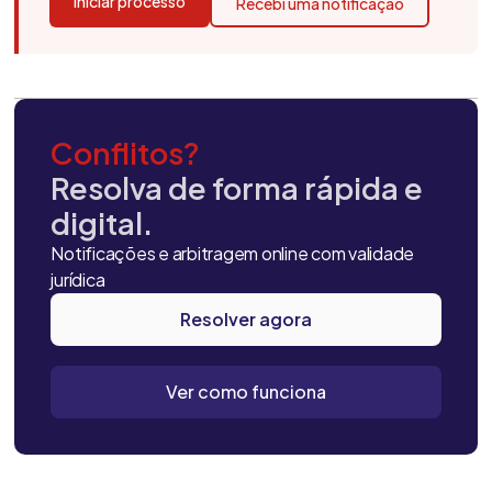
Iniciar processo
Recebi uma notificação
Conflitos?
Resolva de forma rápida e
digital.
Notificações e arbitragem online com validade
jurídica
Resolver agora
Ver como funciona