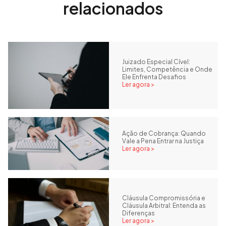
relacionados
Juizado Especial Cível:
Limites, Competência e Onde
Ele Enfrenta Desafios
Ler agora >
Ação de Cobrança: Quando
Vale a Pena Entrar na Justiça
Ler agora >
Cláusula Compromissória e
Cláusula Arbitral: Entenda as
Diferenças
Ler agora >