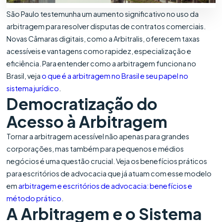
São Paulo testemunha um aumento significativo no uso da
arbitragem para resolver disputas de contratos comerciais.
Novas Câmaras digitais, como a Arbitralis, oferecem taxas
acessíveis e vantagens como rapidez, especialização e
eficiência. Para entender como a arbitragem funciona no
Brasil, veja
o que é a arbitragem no Brasil e seu papel no
sistema jurídico
.
Democratização do
Acesso à Arbitragem
Tornar a arbitragem acessível não apenas para grandes
corporações, mas também para pequenos e médios
negócios é uma questão crucial. Veja os benefícios práticos
para escritórios de advocacia que já atuam com esse modelo
em
arbitragem e escritórios de advocacia: benefícios e
método prático
.
A Arbitragem e o Sistema