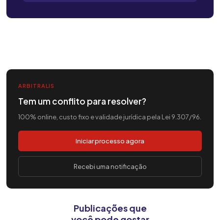
ARBITRALIS
Tem um conflito para resolver?
100% online, custo fixo e validade jurídica pela Lei 9.307/96.
Iniciar processo agora
Recebi uma notificação
Publicações que
você pode gostar