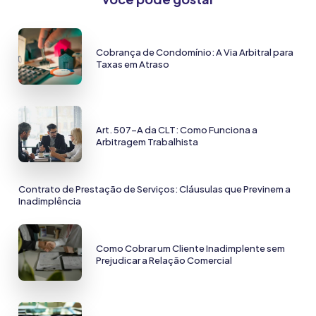
Cobrança de Condomínio: A Via Arbitral para
Taxas em Atraso
Art. 507-A da CLT: Como Funciona a
Arbitragem Trabalhista
Contrato de Prestação de Serviços: Cláusulas que Previnem a
Inadimplência
Como Cobrar um Cliente Inadimplente sem
Prejudicar a Relação Comercial