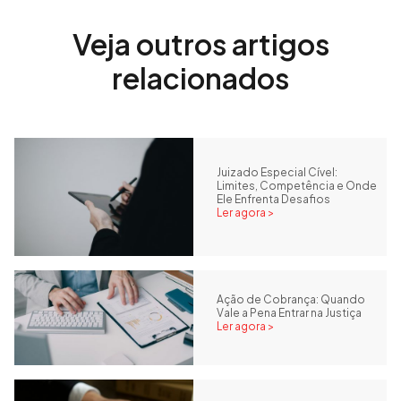
Veja outros artigos
relacionados
Juizado Especial Cível:
Limites, Competência e Onde
Ele Enfrenta Desafios
Ler agora >
Ação de Cobrança: Quando
Vale a Pena Entrar na Justiça
Ler agora >