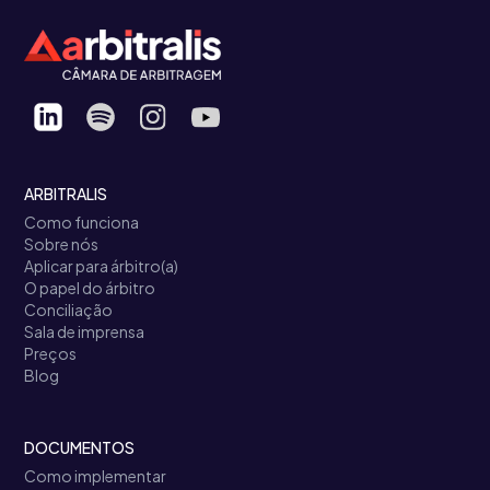
ARBITRALIS
Como funciona
Sobre nós
Aplicar para árbitro(a)
O papel do árbitro
Conciliação
Sala de imprensa
Preços
Blog
DOCUMENTOS
Como implementar