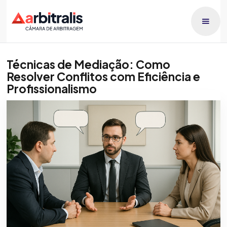
Técnicas de Mediação: Como
Resolver Conflitos com Eficiência e
Profissionalismo
Publicado dia
Patricia Orlando
10/3/2026