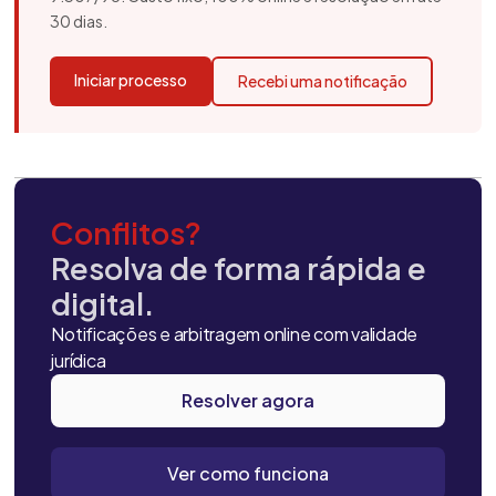
30 dias.
Iniciar processo
Recebi uma notificação
Conflitos?
Resolva de forma rápida e
digital.
Notificações e arbitragem online com validade
jurídica
Resolver agora
Ver como funciona