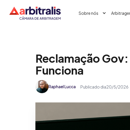
Sobre nós
Arbitrag
Reclamação Gov:
Funciona
Raphael Lucca
Publicado dia
20/5/2026