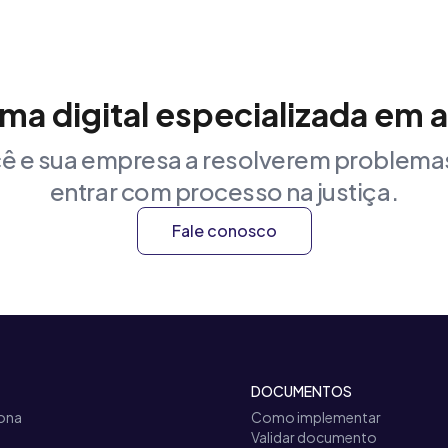
rma digital especializada em 
ê e sua empresa a resolverem problemas
entrar com processo na justiça.
Fale conosco
DOCUMENTOS
ona
Como implementar
Validar documento