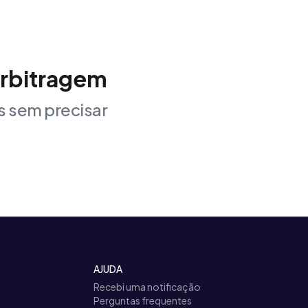
arbitragem
 sem precisar
AJUDA
Recebi uma notificação
Perguntas frequentes