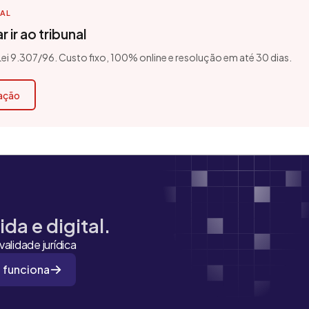
TAL
 ir ao tribunal
 Lei 9.307/96. Custo fixo, 100% online e resolução em até 30 dias.
cação
da e digital.
alidade jurídica
 funciona