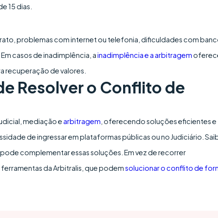
e 15 dias.
to, problemas com internet ou telefonia, dificuldades com ban
 Em casos de inadimplência, a
inadimplência e a arbitragem
ofere
ra recuperação de valores.
de Resolver o Conflito de
judicial, mediação e
arbitragem
, oferecendo soluções eficientes e
sidade de ingressar em plataformas públicas ou no Judiciário. Sai
pode complementar essas soluções. Em vez de recorrer
ferramentas da Arbitralis, que podem
solucionar o conflito de fo