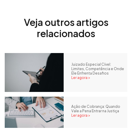
Veja outros artigos
relacionados
Juizado Especial Cível:
Limites, Competência e Onde
Ele Enfrenta Desafios
Ler agora >
Ação de Cobrança: Quando
Vale a Pena Entrar na Justiça
Ler agora >