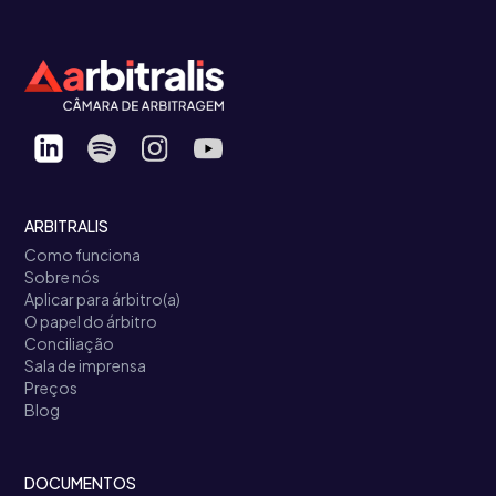
ARBITRALIS
Como funciona
Sobre nós
Aplicar para árbitro(a)
O papel do árbitro
Conciliação
Sala de imprensa
Preços
Blog
DOCUMENTOS