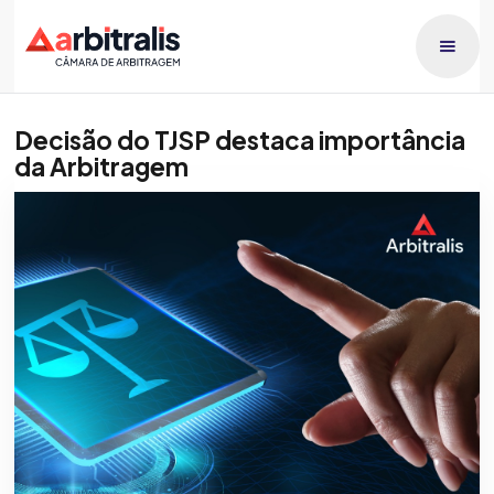
Decisão do TJSP destaca importância
da Arbitragem
Publicado dia
Raphael Lucca
5/12/2024