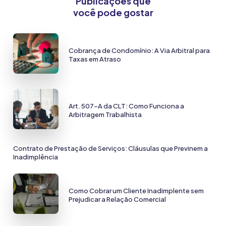
Publicações que
você pode gostar
Cobrança de Condomínio: A Via Arbitral para
Taxas em Atraso
Art. 507-A da CLT: Como Funciona a
Arbitragem Trabalhista
Contrato de Prestação de Serviços: Cláusulas que Previnem a
Inadimplência
Como Cobrar um Cliente Inadimplente sem
Prejudicar a Relação Comercial