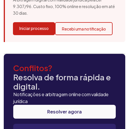
9.307/96. Custo fixo, 100% online e resolução em até
30 dias.
Iniciar processo
Recebi uma notificação
Conflitos?
Resolva de forma rápida e
digital.
Notificações e arbitragem online com validade
jurídica
Resolver agora