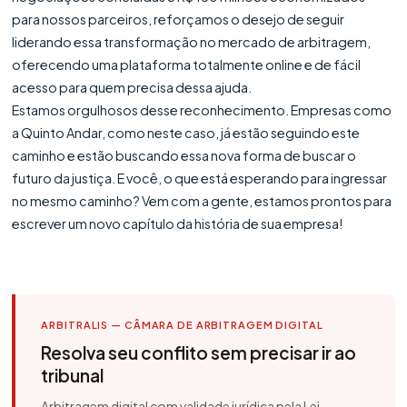
para nossos parceiros, reforçamos o desejo de seguir
liderando essa transformação no mercado de arbitragem,
oferecendo uma plataforma totalmente online e de fácil
acesso para quem precisa dessa ajuda.
Estamos orgulhosos desse reconhecimento. Empresas como
a Quinto Andar, como neste caso, já estão seguindo este
caminho e estão buscando essa nova forma de buscar o
futuro da justiça. E você, o que está esperando para ingressar
no mesmo caminho? Vem com a gente, estamos prontos para
escrever um novo capítulo da história de sua empresa!
ARBITRALIS — CÂMARA DE ARBITRAGEM DIGITAL
Resolva seu conflito sem precisar ir ao
tribunal
Arbitragem digital com validade jurídica pela Lei