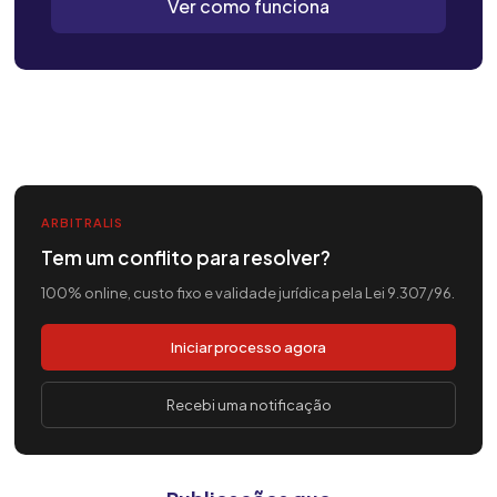
Ver como funciona
ARBITRALIS
Tem um conflito para resolver?
100% online, custo fixo e validade jurídica pela Lei 9.307/96.
Iniciar processo agora
Recebi uma notificação