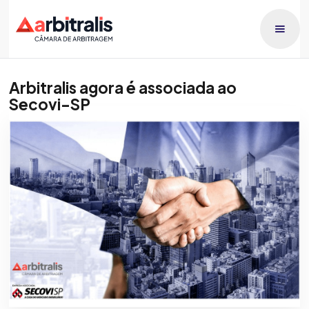
Arbitralis agora é associada ao
Secovi-SP
Publicado dia
Raphael Lucca
26/6/2025