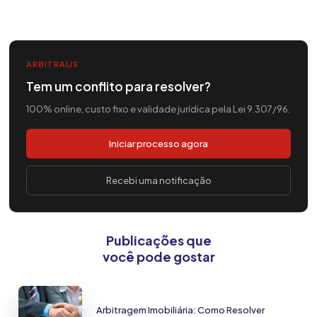
ARBITRALIS
Tem um conflito para resolver?
100% online, custo fixo e validade jurídica pela Lei 9.307/96.
Iniciar processo agora
Recebi uma notificação
Publicações que
você pode gostar
Arbitragem Imobiliária: Como Resolver