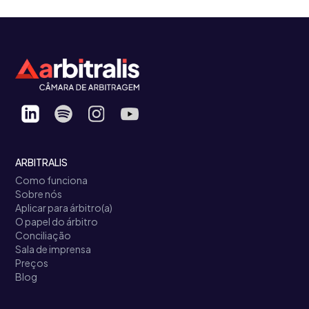
ARBITRALIS
Como funciona
Sobre nós
Aplicar para árbitro(a)
O papel do árbitro
Conciliação
Sala de imprensa
Preços
Blog