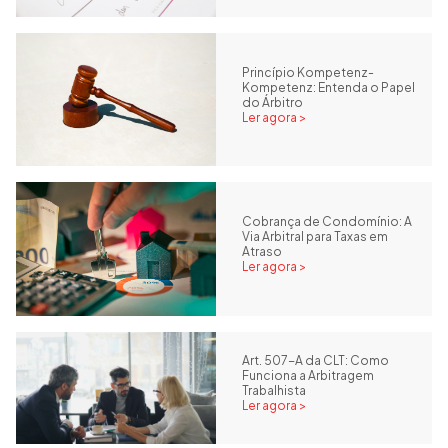
Princípio Kompetenz-
Kompetenz: Entenda o Papel
do Árbitro
Ler agora >
Cobrança de Condomínio: A
Via Arbitral para Taxas em
Atraso
Ler agora >
Art. 507-A da CLT: Como
Funciona a Arbitragem
Trabalhista
Ler agora >