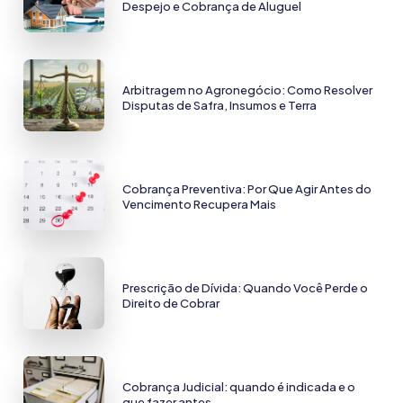
Despejo e Cobrança de Aluguel
Arbitragem no Agronegócio: Como Resolver
Disputas de Safra, Insumos e Terra
Cobrança Preventiva: Por Que Agir Antes do
Vencimento Recupera Mais
Prescrição de Dívida: Quando Você Perde o
Direito de Cobrar
Cobrança Judicial: quando é indicada e o
que fazer antes