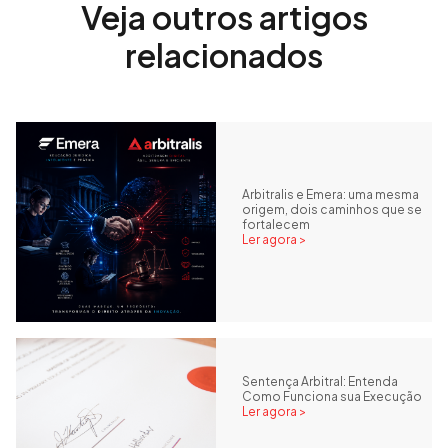
Veja outros artigos
relacionados
Arbitralis e Emera: uma mesma
origem, dois caminhos que se
fortalecem
Ler agora >
Sentença Arbitral: Entenda
Como Funciona sua Execução
Ler agora >