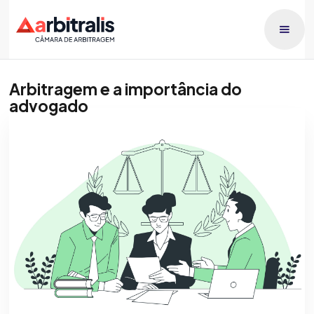
Arbitragem e a importância do
advogado
Publicado dia
Patricia Orlando
10/3/2026