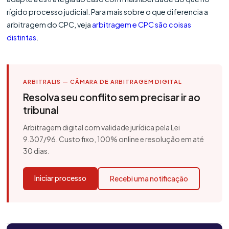
rígido processo judicial. Para mais sobre o que diferencia a
arbitragem do CPC, veja
arbitragem e CPC são coisas
distintas
.
ARBITRALIS — CÂMARA DE ARBITRAGEM DIGITAL
Resolva seu conflito sem precisar ir ao
tribunal
Arbitragem digital com validade jurídica pela Lei
9.307/96. Custo fixo, 100% online e resolução em até
30 dias.
Iniciar processo
Recebi uma notificação