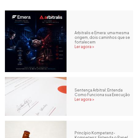
Arbitralis e Emera: uma mesma
origem, dois caminhos que se
fortalecem
Ler agora >
Sentença Arbitral: Entenda
Como Funciona sua Execução
Ler agora >
Princípio Kompetenz-
Kompetenz: Entenda o Papel