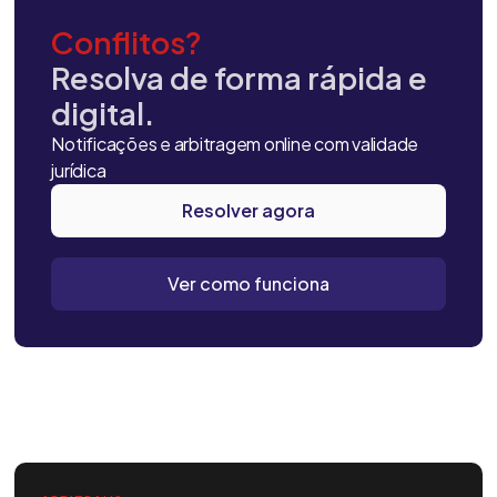
Conflitos?
Resolva de forma rápida e
digital.
Notificações e arbitragem online com validade
jurídica
Resolver agora
Ver como funciona