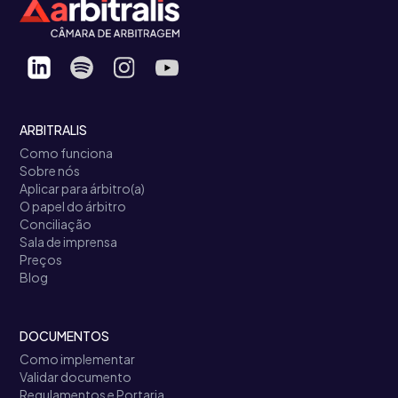
ARBITRALIS
Como funciona
Sobre nós
Aplicar para árbitro(a)
O papel do árbitro
Conciliação
Sala de imprensa
Preços
Blog
DOCUMENTOS
Como implementar
Validar documento
Regulamentos e Portaria