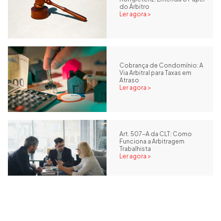
do Árbitro
Ler agora >
Cobrança de Condomínio: A
Via Arbitral para Taxas em
Atraso
Ler agora >
Art. 507-A da CLT: Como
Funciona a Arbitragem
Trabalhista
Ler agora >