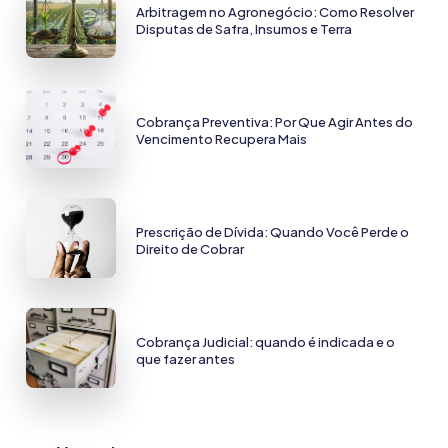
Arbitragem no Agronegócio: Como Resolver
Disputas de Safra, Insumos e Terra
Cobrança Preventiva: Por Que Agir Antes do
Vencimento Recupera Mais
Prescrição de Dívida: Quando Você Perde o
Direito de Cobrar
Cobrança Judicial: quando é indicada e o
que fazer antes