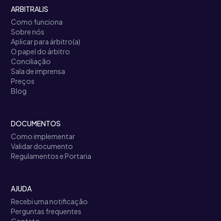
ARBITRALIS
Como funciona
Sobre nós
Aplicar para árbitro(a)
O papel do árbitro
Conciliação
Sala de imprensa
Preços
Blog
DOCUMENTOS
Como implementar
Validar documento
Regulamentos e Portaria
AJUDA
Recebi uma notificação
Perguntas frequentes
Contato