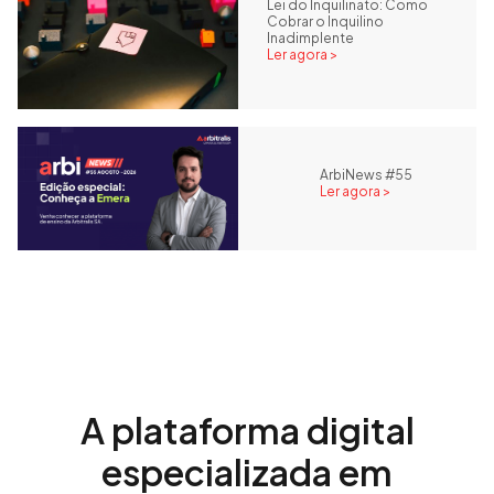
Lei do Inquilinato: Como
Cobrar o Inquilino
Inadimplente
Ler agora >
ArbiNews #55
Ler agora >
A plataforma digital
especializada em