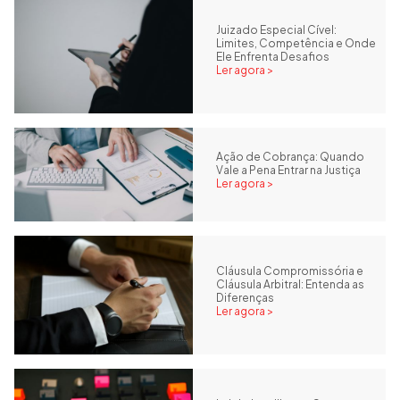
Juizado Especial Cível:
Limites, Competência e Onde
Ele Enfrenta Desafios
Ler agora >
Ação de Cobrança: Quando
Vale a Pena Entrar na Justiça
Ler agora >
Cláusula Compromissória e
Cláusula Arbitral: Entenda as
Diferenças
Ler agora >