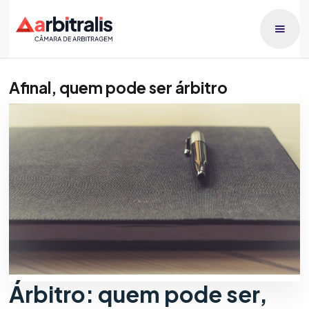
Afinal, quem pode ser árbitro
Publicado dia
Raphael Lucca
20/5/2026
Árbitro: quem pode ser,