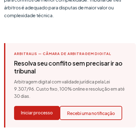
árbitros é adequado para disputas de maior valor ou
complexidade técnica.
ARBITRALIS — CÂMARA DE ARBITRAGEM DIGITAL
Resolva seu conflito sem precisar ir ao
tribunal
Arbitragem digital com validade jurídica pela Lei
9.307/96. Custo fixo, 100% online e resolução em até
30 dias.
Iniciar processo
Recebi uma notificação