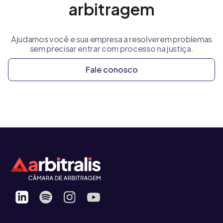
arbitragem
Ajudamos você e sua empresa a resolverem problemas
sem precisar entrar com processo na justiça.
Fale conosco