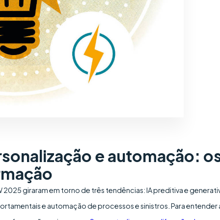
ersonalização e automação: o
ormação
2025 giraram em torno de três tendências: IA preditiva e generati
tamentais e automação de processos e sinistros. Para entender 