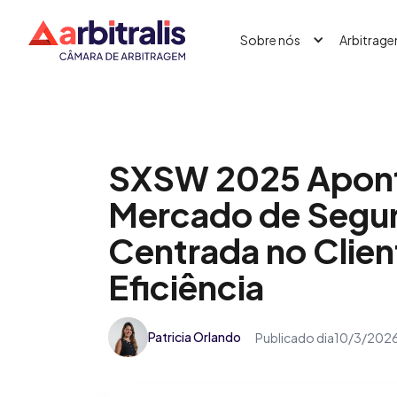
Sobre nós
Arbitrag
SXSW 2025 Apont
Mercado de Segur
Centrada no Clien
Eficiência
Patricia Orlando
Publicado dia
10/3/202