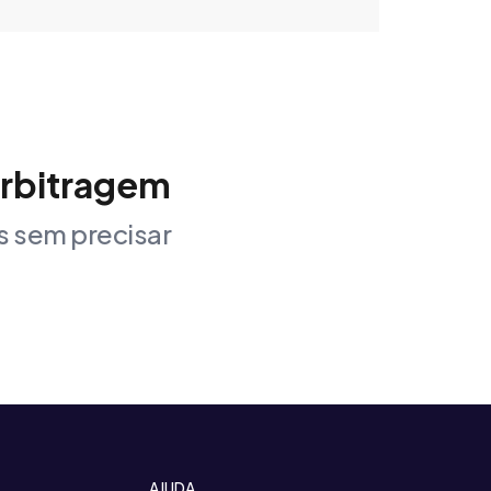
arbitragem
 sem precisar
AJUDA