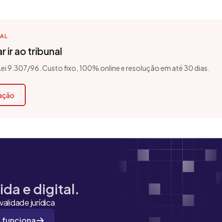
TAL
 ir ao tribunal
 Lei 9.307/96. Custo fixo, 100% online e resolução em até 30 dias.
cação
da e digital.
alidade jurídica
 funciona