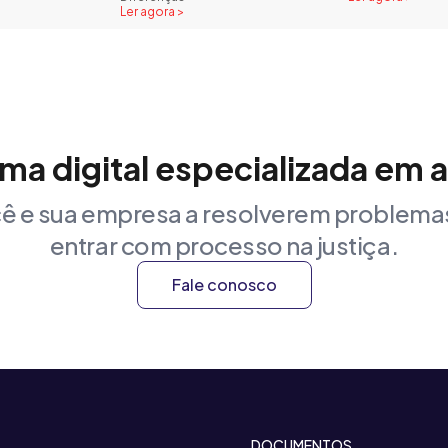
Ler agora >
rma digital especializada em 
ê e sua empresa a resolverem problemas
entrar com processo na justiça.
Fale conosco
DOCUMENTOS