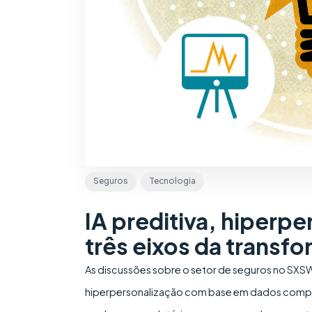
Seguros
Tecnologia
IA preditiva, hiperp
três eixos da transf
As discussões sobre o setor de seguros no SXSW 
hiperpersonalização com base em dados compor