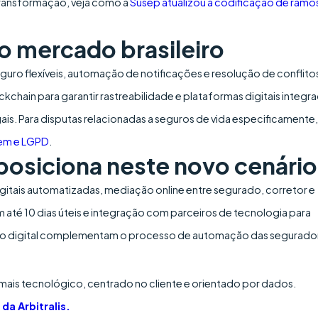
ransformação, veja como a
Susep atualizou a codificação de ramo
o mercado brasileiro
guro flexíveis, automação de notificações e resolução de conflito
kchain para garantir rastreabilidade e plataformas digitais integr
is. Para disputas relacionadas a seguros de vida especificamente,
gem e LGPD
.
 posiciona neste novo cenário
 digitais automatizadas, mediação online entre segurado, corretor e
até 10 dias úteis e integração com parceiros de tecnologia para
ção digital complementam o processo de automação das segurado
ais tecnológico, centrado no cliente e orientado por dados.
da Arbitralis.