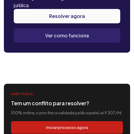
jurídica
Resolver agora
Ver como funciona
ARBITRALIS
Tem um conflito para resolver?
100% online, custo fixo e validade jurídica pela Lei 9.307/96.
Iniciar processo agora