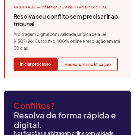
ARBITRALIS — CÂMARA DE ARBITRAGEM DIGITAL
Resolva seu conflito sem precisar ir ao
tribunal
Arbitragem digital com validade jurídica pela Lei
9.307/96. Custo fixo, 100% online e resolução em até
30 dias.
Iniciar processo
Recebi uma notificação
Conflitos?
Resolva de forma rápida e
digital.
Notificações e arbitragem online com validade