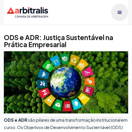
ODS e ADR: Justiça Sustentável na
Prática Empresarial
Publicado dia
Patricia Orlando
20/5/2026
ODS e ADR
são pilares de uma transformação institucional em
curso. Os Objetivos de Desenvolvimento Sustentável (ODS)