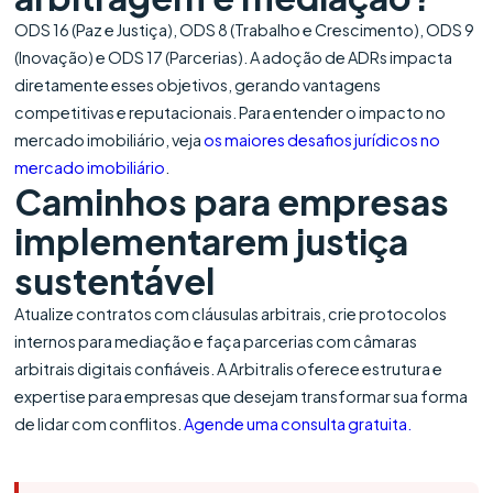
ODS 16 (Paz e Justiça), ODS 8 (Trabalho e Crescimento), ODS 9
(Inovação) e ODS 17 (Parcerias). A adoção de ADRs impacta
diretamente esses objetivos, gerando vantagens
competitivas e reputacionais. Para entender o impacto no
mercado imobiliário, veja
os maiores desafios jurídicos no
mercado imobiliário
.
Caminhos para empresas
implementarem justiça
sustentável
Atualize contratos com cláusulas arbitrais, crie protocolos
internos para mediação e faça parcerias com câmaras
arbitrais digitais confiáveis. A Arbitralis oferece estrutura e
expertise para empresas que desejam transformar sua forma
de lidar com conflitos.
Agende uma consulta gratuita.