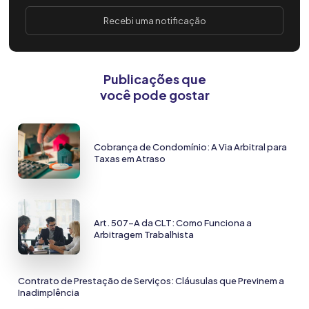
Recebi uma notificação
Publicações que
você pode gostar
Cobrança de Condomínio: A Via Arbitral para
Taxas em Atraso
Art. 507-A da CLT: Como Funciona a
Arbitragem Trabalhista
Contrato de Prestação de Serviços: Cláusulas que Previnem a
Inadimplência