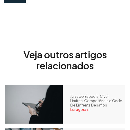
Veja outros artigos
relacionados
Juizado Especial Cível:
Limites, Competência e Onde
Ele Enfrenta Desafios
Ler agora >