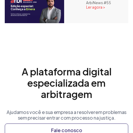
ArbiNews #55
Ler agora >
A plataforma digital
especializada em
arbitragem
Ajudamos você e sua empresa a resolverem problemas
sem precisar entrar com processo na justiça.
Fale conosco