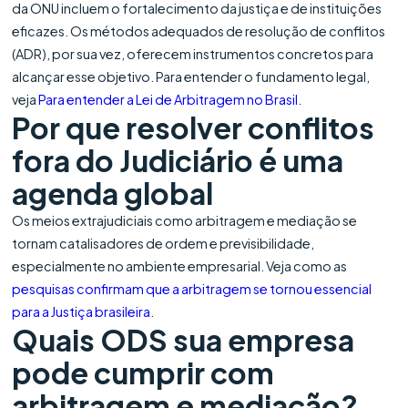
da ONU incluem o fortalecimento da justiça e de instituições
eficazes. Os métodos adequados de resolução de conflitos
(ADR), por sua vez, oferecem instrumentos concretos para
alcançar esse objetivo. Para entender o fundamento legal,
veja
Para entender a Lei de Arbitragem no Brasil
.
Por que resolver conflitos
fora do Judiciário é uma
agenda global
Os meios extrajudiciais como arbitragem e mediação se
tornam catalisadores de ordem e previsibilidade,
especialmente no ambiente empresarial. Veja como as
pesquisas confirmam que a arbitragem se tornou essencial
para a Justiça brasileira
.
Quais ODS sua empresa
pode cumprir com
arbitragem e mediação?