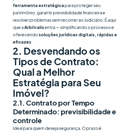
ferramenta estratégica
para proteger seu
patrimônio, garantir previsibilidade financeira e
resolver problemas sem recorrer ao Judiciário. É aqui
que a
Arbitralis
entra — simplificando o processo e
oferecendo
soluções jurídicas digitais, rápidas e
eficazes
.
2. Desvendando os
Tipos de Contrato:
Qual a Melhor
Estratégia para Seu
Imóvel?
2.1. Contrato por Tempo
Determinado: previsibilidade e
controle
Ideal para quem deseja segurança. O prazo é