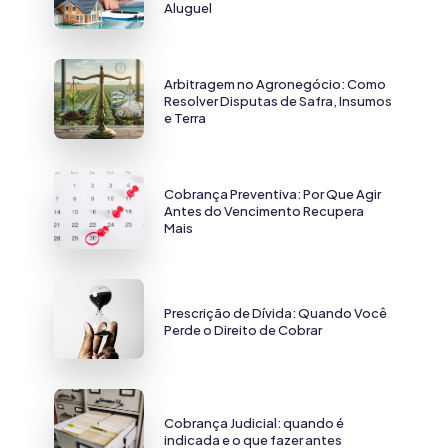
Aluguel
Arbitragem no Agronegócio: Como
Resolver Disputas de Safra, Insumos
e Terra
Cobrança Preventiva: Por Que Agir
Antes do Vencimento Recupera
Mais
Prescrição de Dívida: Quando Você
Perde o Direito de Cobrar
Cobrança Judicial: quando é
indicada e o que fazer antes