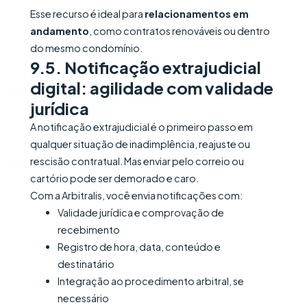
Esse recurso é ideal para
relacionamentos em
andamento
, como contratos renováveis ou dentro
do mesmo condomínio.
9.5. Notificação extrajudicial
digital: agilidade com validade
jurídica
A notificação extrajudicial é o primeiro passo em
qualquer situação de inadimplência, reajuste ou
rescisão contratual. Mas enviar pelo correio ou
cartório pode ser demorado e caro.
Com a Arbitralis, você envia notificações com:
Validade jurídica e comprovação de
recebimento
Registro de hora, data, conteúdo e
destinatário
Integração ao procedimento arbitral, se
necessário