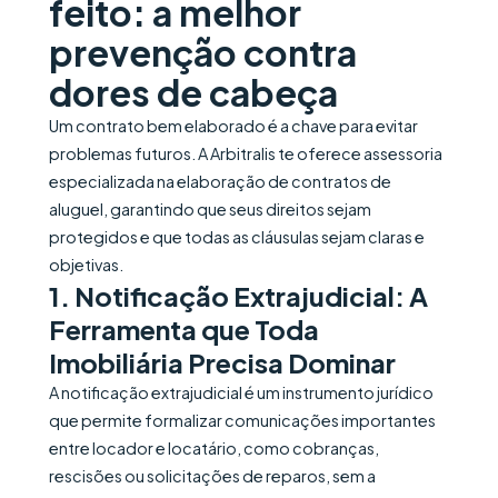
feito: a melhor
prevenção contra
dores de cabeça
Um contrato bem elaborado é a chave para evitar
problemas futuros. A Arbitralis te oferece assessoria
especializada na elaboração de contratos de
aluguel, garantindo que seus direitos sejam
protegidos e que todas as cláusulas sejam claras e
objetivas.
1.
Notificação Extrajudicial: A
Ferramenta que Toda
Imobiliária Precisa Dominar
A notificação extrajudicial é um instrumento jurídico
que permite formalizar comunicações importantes
entre locador e locatário, como cobranças,
rescisões ou solicitações de reparos, sem a