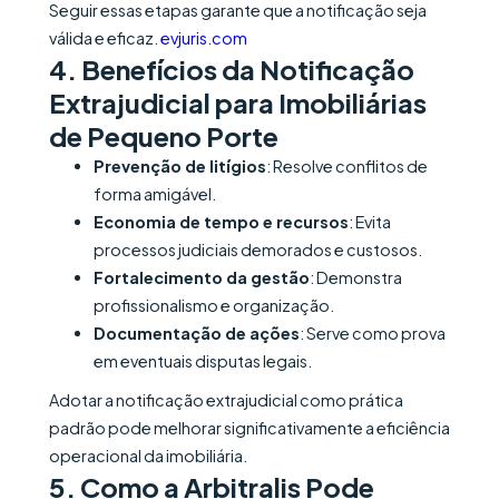
Seguir essas etapas garante que a notificação seja
válida e eficaz.
evjuris.com
4.
Benefícios da Notificação
Extrajudicial para Imobiliárias
de Pequeno Porte
Prevenção de litígios
: Resolve conflitos de
forma amigável.
Economia de tempo e recursos
: Evita
processos judiciais demorados e custosos.
Fortalecimento da gestão
: Demonstra
profissionalismo e organização.
Documentação de ações
: Serve como prova
em eventuais disputas legais.​
Adotar a notificação extrajudicial como prática
padrão pode melhorar significativamente a eficiência
operacional da imobiliária.​
5.
Como a Arbitralis Pode