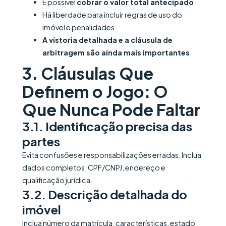
É possível
cobrar o valor total antecipado
Há liberdade para incluir regras de uso do
imóvel e penalidades
A vistoria detalhada e a cláusula de
arbitragem são ainda mais importantes
3. Cláusulas Que
Definem o Jogo: O
Que Nunca Pode Faltar
3.1. Identificação precisa das
partes
Evita confusões e responsabilizações erradas. Inclua
dados completos, CPF/CNPJ, endereço e
qualificação jurídica.
3.2. Descrição detalhada do
imóvel
Inclua número da matrícula, características, estado