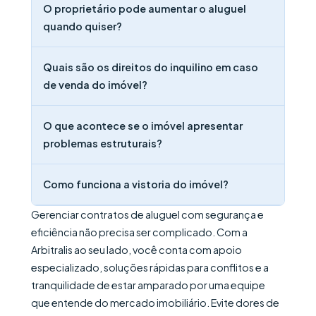
O proprietário pode aumentar o aluguel
quando quiser?
Quais são os direitos do inquilino em caso
de venda do imóvel?
O que acontece se o imóvel apresentar
problemas estruturais?
Como funciona a vistoria do imóvel?
Gerenciar contratos de aluguel com segurança e
eficiência não precisa ser complicado. Com a
Arbitralis ao seu lado, você conta com apoio
especializado, soluções rápidas para conflitos e a
tranquilidade de estar amparado por uma equipe
que entende do mercado imobiliário. Evite dores de