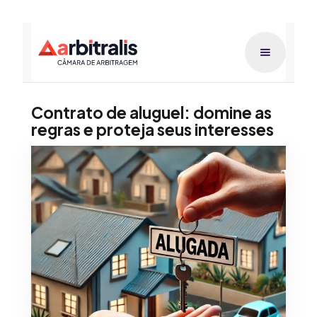
Contrato de aluguel: domine as
regras e proteja seus interesses
Publicado dia
Raphael Lucca
20/5/2026