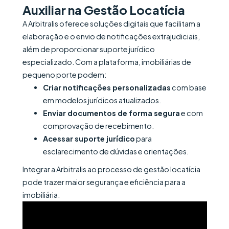
Auxiliar na Gestão Locatícia
A Arbitralis oferece soluções digitais que facilitam a
elaboração e o envio de notificações extrajudiciais,
além de proporcionar suporte jurídico
especializado. Com a plataforma, imobiliárias de
pequeno porte podem:​
Criar notificações personalizadas
com base
em modelos jurídicos atualizados.
Enviar documentos de forma segura
e com
comprovação de recebimento.
Acessar suporte jurídico
para
esclarecimento de dúvidas e orientações.​
Integrar a Arbitralis ao processo de gestão locatícia
pode trazer maior segurança e eficiência para a
imobiliária.​