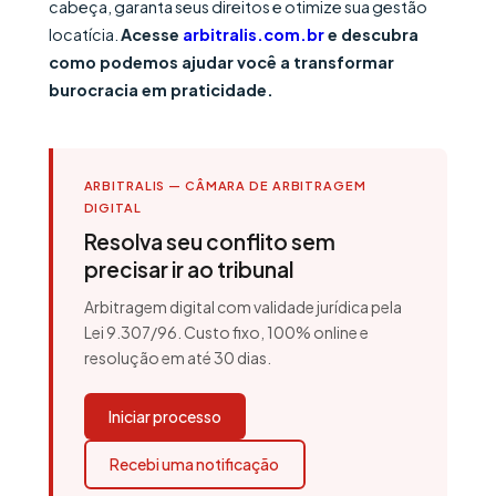
cabeça, garanta seus direitos e otimize sua gestão
locatícia.
Acesse
arbitralis.com.br
e descubra
como podemos ajudar você a transformar
burocracia em praticidade.
ARBITRALIS — CÂMARA DE ARBITRAGEM
DIGITAL
Resolva seu conflito sem
precisar ir ao tribunal
Arbitragem digital com validade jurídica pela
Lei 9.307/96. Custo fixo, 100% online e
resolução em até 30 dias.
Iniciar processo
Recebi uma notificação