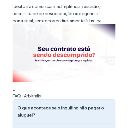
Ideal para comunicar inadimplência, rescisão,
necessidade de desocupação ou exigência
contratual, sem recorrer diretamente à Justiça.
_
FAQ - Arbitralis
O que acontece se o inquilino não pagar o
aluguel?