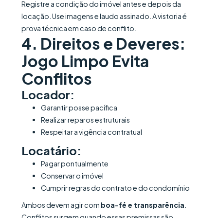
Registre a condição do imóvel antes e depois da
locação. Use imagens e laudo assinado. A vistoria é
prova técnica em caso de conflito.
4. Direitos e Deveres:
Jogo Limpo Evita
Conflitos
Locador:
Garantir posse pacífica
Realizar reparos estruturais
Respeitar a vigência contratual
Locatário:
Pagar pontualmente
Conservar o imóvel
Cumprir regras do contrato e do condomínio
Ambos devem agir com
boa-fé e transparência
.
Conflitos surgem quando essas premissas são