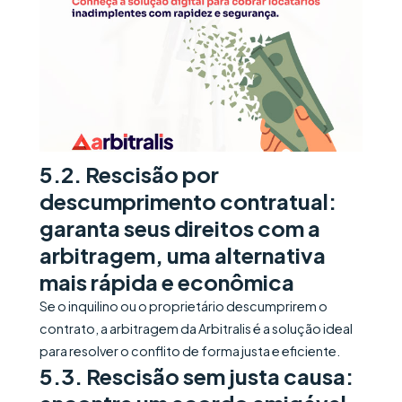
5.2. Rescisão por
descumprimento contratual:
garanta seus direitos com a
arbitragem, uma alternativa
mais rápida e econômica
Se o inquilino ou o proprietário descumprirem o
contrato, a arbitragem da Arbitralis é a solução ideal
para resolver o conflito de forma justa e eficiente.
5.3. Rescisão sem justa causa: