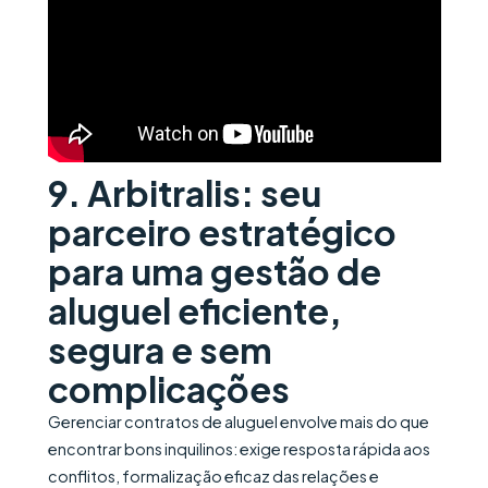
9. Arbitralis: seu
parceiro estratégico
para uma gestão de
aluguel eficiente,
segura e sem
complicações
Gerenciar contratos de aluguel envolve mais do que
encontrar bons inquilinos: exige resposta rápida aos
conflitos, formalização eficaz das relações e