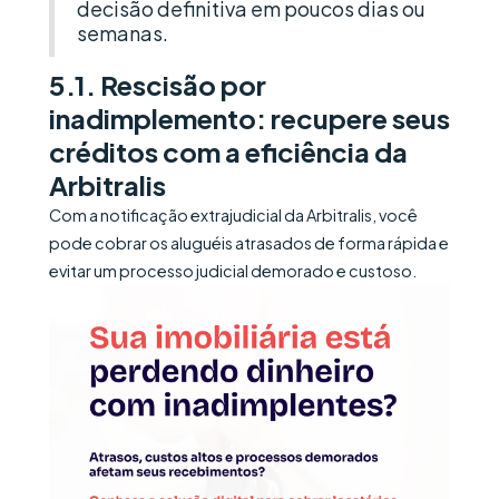
decisão definitiva em poucos dias ou
semanas.
5.1. Rescisão por
inadimplemento: recupere seus
créditos com a eficiência da
Arbitralis
Com a notificação extrajudicial da Arbitralis, você
pode cobrar os aluguéis atrasados de forma rápida e
evitar um processo judicial demorado e custoso.