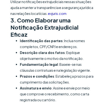
Utilizar notificações extrajudiciais nessas situações
ajuda a manter a transparência e a segurança jurídica
nas relações locatícias.
evjuris.com
3.
Como Elaborar uma
Notificação Extrajudicial
Eficaz
Identificação das partes
: Inclua nomes
completos, CPF/CNPJ e endereços.
Descrição clara dos fatos
: Explique
objetivamente o motivo da notificação.
Fundamentação legal
: Baseie-se nas
cláusulas contratuais e na legislação vigente.
Prazos e condições
: Estabeleça prazos para
cumprimento das solicitações.
Assinatura e envio
: Assine e envie por meio
que comprove o recebimento, como carta
registrada ou cartório.​