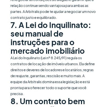
relação continue sendo vantajosa para ambas as
partes. A Arbitralis pode te ajudar a negociar um novo
contrato justo e equilibrado.
7. A Lei do Inquilinato:
seu manual de
instruções para o
mercado imobiliário
A Lei do Inquilinato (Lei nº 8.245/91) regula os
contratos de locação de imóveis urbanos. Ela define
direitos e deveres de locadores e locatários, regras
de reajuste, garantias, rescisão e muito mais. A
equipe da Arbitralis domina essa legislação e está
pronta para oferecer todo o suporte que você
precisa.
8. Um contrato bem