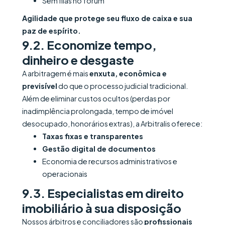
Sem filas no fórum
Agilidade que protege seu fluxo de caixa e sua
paz de espírito.
9.2. Economize tempo,
dinheiro e desgaste
A arbitragem é mais
enxuta, econômica e
previsível
do que o processo judicial tradicional.
Além de eliminar custos ocultos (perdas por
inadimplência prolongada, tempo de imóvel
desocupado, honorários extras), a Arbitralis oferece:
Taxas fixas e transparentes
Gestão digital de documentos
Economia de recursos administrativos e
operacionais
9.3. Especialistas em direito
imobiliário à sua disposição
Nossos árbitros e conciliadores são
profissionais