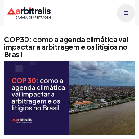
COP30: como a agenda climática vai
impactar a arbitragem e os litígios no
Brasil
Publicado dia
Gabriel de Britto Silva
22/10/2025