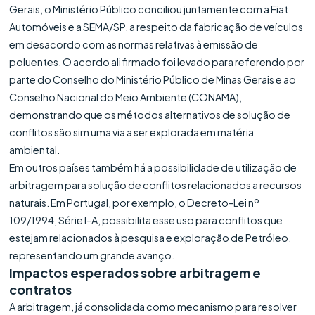
Gerais, o Ministério Público conciliou juntamente com a Fiat
Automóveis e a SEMA/SP, a respeito da fabricação de veículos
em desacordo com as normas relativas à emissão de
poluentes. O acordo ali firmado foi levado para referendo por
parte do Conselho do Ministério Público de Minas Gerais e ao
Conselho Nacional do Meio Ambiente (CONAMA),
demonstrando que os métodos alternativos de solução de
conflitos são sim uma via a ser explorada em matéria
ambiental.
Em outros países também há a possibilidade de utilização de
arbitragem para solução de conflitos relacionados a recursos
naturais. Em Portugal, por exemplo, o Decreto-Lei nº
109/1994, Série I-A, possibilita esse uso para conflitos que
estejam relacionados à pesquisa e exploração de Petróleo,
representando um grande avanço.
Impactos esperados sobre arbitragem e
contratos
A arbitragem, já consolidada como mecanismo para resolver