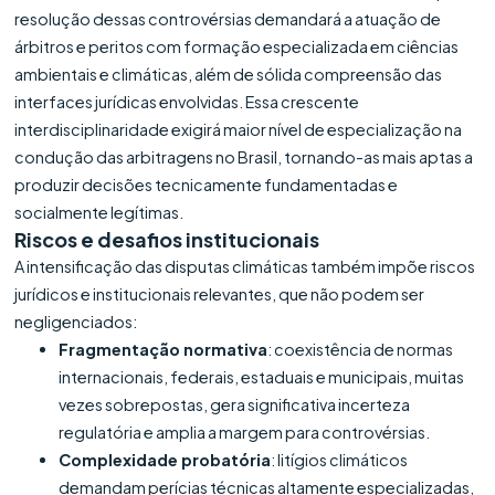
resolução dessas controvérsias demandará a atuação de
árbitros e peritos com formação especializada em ciências
ambientais e climáticas, além de sólida compreensão das
interfaces jurídicas envolvidas. Essa crescente
interdisciplinaridade exigirá maior nível de especialização na
condução das arbitragens no Brasil, tornando-as mais aptas a
produzir decisões tecnicamente fundamentadas e
socialmente legítimas.
Riscos e desafios institucionais
A intensificação das disputas climáticas também impõe riscos
jurídicos e institucionais relevantes, que não podem ser
negligenciados:
Fragmentação normativa
: coexistência de normas
internacionais, federais, estaduais e municipais, muitas
vezes sobrepostas, gera significativa incerteza
regulatória e amplia a margem para controvérsias.
Complexidade probatória
: litígios climáticos
demandam perícias técnicas altamente especializadas,