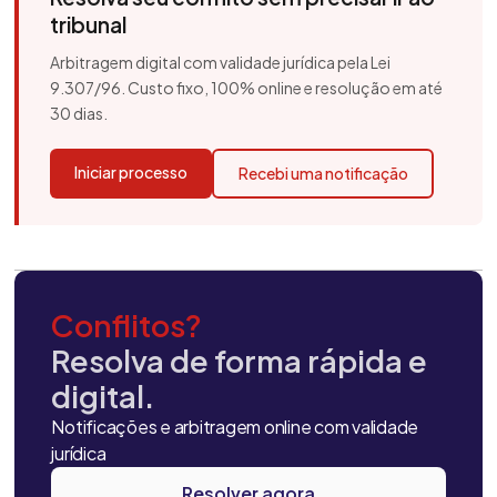
tribunal
Arbitragem digital com validade jurídica pela Lei
9.307/96. Custo fixo, 100% online e resolução em até
30 dias.
Iniciar processo
Recebi uma notificação
Conflitos?
Resolva de forma rápida e
digital.
Notificações e arbitragem online com validade
jurídica
Resolver agora