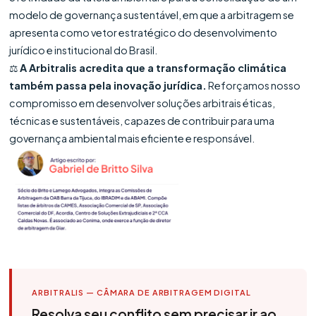
modelo de governança sustentável, em que a arbitragem se
apresenta como vetor estratégico do desenvolvimento
jurídico e institucional do Brasil.
⚖️
A Arbitralis acredita que a transformação climática
também passa pela inovação jurídica.
Reforçamos nosso
compromisso em desenvolver soluções arbitrais éticas,
técnicas e sustentáveis, capazes de contribuir para uma
governança ambiental mais eficiente e responsável.
ARBITRALIS — CÂMARA DE ARBITRAGEM DIGITAL
Resolva seu conflito sem precisar ir ao