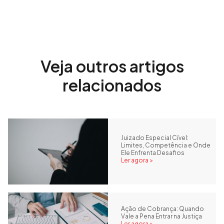
Veja outros artigos
relacionados
Juizado Especial Cível:
Limites, Competência e Onde
Ele Enfrenta Desafios
Ler agora >
Ação de Cobrança: Quando
Vale a Pena Entrar na Justiça
Ler agora >