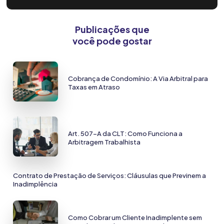
Publicações que
você pode gostar
Cobrança de Condomínio: A Via Arbitral para
Taxas em Atraso
Art. 507-A da CLT: Como Funciona a
Arbitragem Trabalhista
Contrato de Prestação de Serviços: Cláusulas que Previnem a
Inadimplência
Como Cobrar um Cliente Inadimplente sem