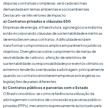
disputas contratuais complexas, será cada vez mais
demandada em temas ambientais e socioambientais.
Destacam-se três vetores de impacto:
a) Contratos privados e cláusulas ESG
Empresas de energia, infraestrutura, agronegócio e indústria
estão incorporando cláusulas de sustentabilidade e métricas
de emissões em seus contratos. A dificuldade está em
transformar compromissos amplos em parâmetros jurídicos
objetivos. Divergências sobre cumprimento de metas de
neutralidade de carbono, aferição de relatórios de
sustentabilidade ou responsabilidade por eventos climáticos
extremos tenderão a ser levadas à arbitragem, principalmente
quando os contratos envolverem empresas estrangeiras ou
legislações de países diferentes.
b) Contratos públicos e parcerias com o Estado
O Brasil consolidou-se como referência na utilização da
arbitragem em contratos de concessão e parcerias público-
privadas (PPPs), mecanismo expressamente autorizado pela