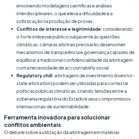
envolvendo modelagens científicas e análises
interdisciplinares, o que eleva a dificuldade e a
sofisticação na produção de provas.
Conflitos de interesse e legitimidade
: considerando
o forte interesse público subjacente às questões
climáticas, câmaras arbitrais precisarão desenvolver
mecanismos de transparência e governança capazes de
equilibrar a tradicional confidencialidade da arbitragem
com a necessidade de accountability social.
Regulatory chill
: arbitragens de investimento (investor-
state arbitration) podem ser utilizadas para contestar
políticas públicas climáticas, criando tensões entre a
soberania regulatória do Estado e seus compromissos
internacionais de sustentabilidade.
Ferramenta inovadora para solucionar
conflitos ambientais
O debate sobre a utilização da arbitragem em matérias