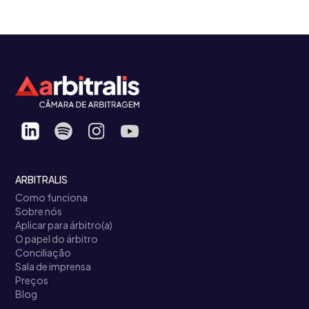
ARBITRALIS
Como funciona
Sobre nós
Aplicar para árbitro(a)
O papel do árbitro
Conciliação
Sala de imprensa
Preços
Blog