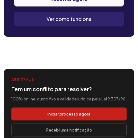
Ver como funciona
ARBITRALIS
Tem um conflito para resolver?
100% online, custo fixo e validade jurídica pela Lei 9.307/96.
Iniciar processo agora
Recebi uma notificação