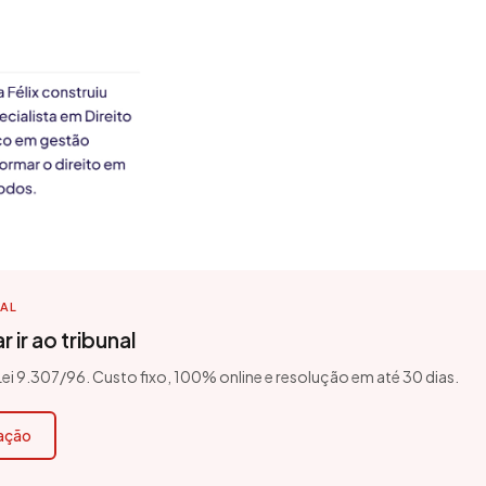
TAL
 ir ao tribunal
 Lei 9.307/96. Custo fixo, 100% online e resolução em até 30 dias.
cação