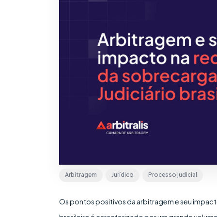
Arbitragem
Jurídico
Processo judicial
Os pontos positivos da arbitragem e seu impacto
brasileiro é caracterizado por um grande volum