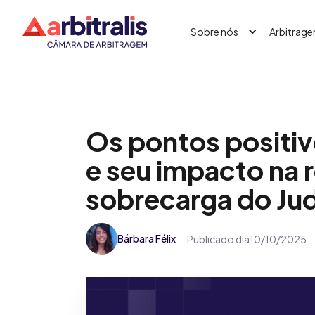
Sobre nós
Arbitrag
Os pontos positiv
e seu impacto na 
sobrecarga do Judi
Bárbara Félix
Publicado dia
10/10/2025