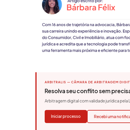
ARBITRALIS — CÂMARA DE ARBITRAGEM DIGI
Resolva seu conflito sem precisar
Arbitragem digital com validade jurídica pela
Iniciar processo
Recebi uma notifi