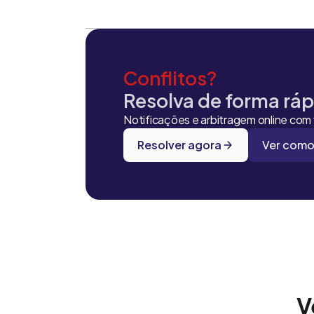
Conflitos?
Resolva de forma rápi
Notificações e arbitragem online com v
Resolver agora
Ver como
V