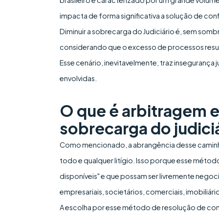
impacta de forma significativa a solução de conf
Diminuir a sobrecarga do Judiciário é, sem sombr
considerando que o excesso de processos resu
Esse cenário, inevitavelmente, traz insegurança j
envolvidas.
O que é arbitragem e
sobrecarga do judici
Como mencionado, a abrangência desse caminho
todo e qualquer litígio. Isso porque esse métod
disponíveis" e que possam ser livremente nego
empresariais, societários, comerciais, imobiliário
A escolha por esse método de resolução de confl