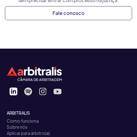
sem precisar entrar com processo na justiça.
Fale conosco
ARBITRALIS
Como funciona
Sobre nós
Aplicar para árbitro(a)