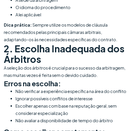
O idioma do procedimento
A lei aplicável
Dica prática:
Sempre utilize os modelos de cláusula
recomendados pelas principais câmaras arbitrais,
adaptando-os às necessidades específicas do contrato.
2. Escolha Inadequada dos
Árbitros
A seleção dos árbitros é crucial para o sucesso da arbitragem,
mas muitas vezes é feita sem o devido cuidado.
Erros na escolha:
Não verificar a experiência específica na área do conflito
Ignorar possíveis conflitos de interesse
Escolher apenas com base na reputação geral, sem
considerar especialização
Não avaliar a disponibilidade de tempo do árbitro