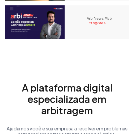
ArbiNews #55
Ler agora >
A plataforma digital
especializada em
arbitragem
Ajudamos você e sua empresa a resolverem problemas