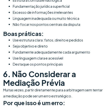
Estrutura confusa e não lógica
Fundamentação jurídica superficial
Excesso de informações irrelevantes
Linguagem inadequada ou muito técnica
Não focar nos pontos centrais da disputa
Boas práticas:
Use estrutura clara: fatos, direito e pedidos
Seja objetivo e direto
Fundamente adequadamente cada argumento
Use linguagem clara e acessível
Destaque os pontos principais
6. Não Considerar a
Mediação Prévia
Muitas vezes, partir diretamente para a arbitragem sem tentar
a mediação pode ser um erro estratégico.
Por que isso é um erro: