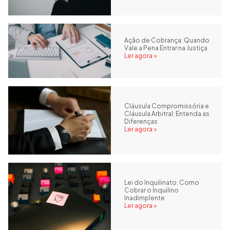
Ação de Cobrança: Quando
Vale a Pena Entrar na Justiça
Ler agora >
Cláusula Compromissória e
Cláusula Arbitral: Entenda as
Diferenças
Ler agora >
Lei do Inquilinato: Como
Cobrar o Inquilino
Inadimplente
Ler agora >