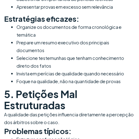
Apresentar provas em excesso sem relevância
Estratégias eficazes:
Organize os documentos de forma cronológica e
temática
Prepare um resumo executivo dos principais
documentos
Selecione testemunhas que tenham conhecimento
direto dos fatos
Invista em perícias de qualidade quando necessário
Foque na qualidade, não na quantidade de provas
5. Petições Mal
Estruturadas
A qualidade das petições influencia diretamente a percepção
dos árbitros sobre o caso.
Problemas típicos: