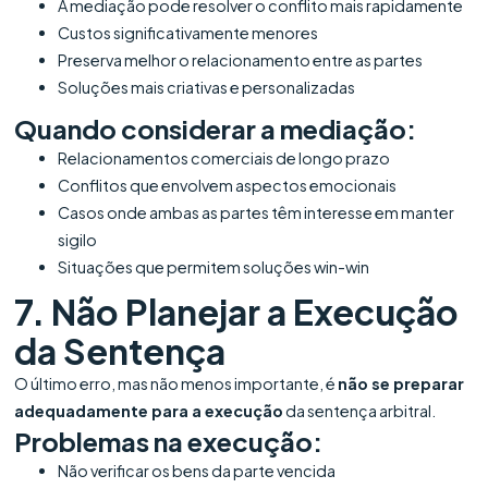
A mediação pode resolver o conflito mais rapidamente
Custos significativamente menores
Preserva melhor o relacionamento entre as partes
Soluções mais criativas e personalizadas
Quando considerar a mediação:
Relacionamentos comerciais de longo prazo
Conflitos que envolvem aspectos emocionais
Casos onde ambas as partes têm interesse em manter
sigilo
Situações que permitem soluções win-win
7. Não Planejar a Execução
da Sentença
O último erro, mas não menos importante, é
não se preparar
adequadamente para a execução
da sentença arbitral.
Problemas na execução:
Não verificar os bens da parte vencida