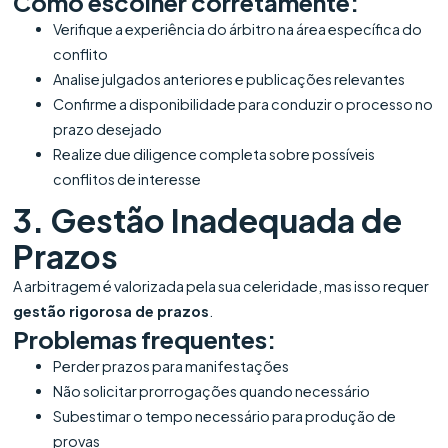
Como escolher corretamente:
Verifique a experiência do árbitro na área específica do
conflito
Analise julgados anteriores e publicações relevantes
Confirme a disponibilidade para conduzir o processo no
prazo desejado
Realize due diligence completa sobre possíveis
conflitos de interesse
3. Gestão Inadequada de
Prazos
A arbitragem é valorizada pela sua celeridade, mas isso requer
gestão rigorosa de prazos
.
Problemas frequentes:
Perder prazos para manifestações
Não solicitar prorrogações quando necessário
Subestimar o tempo necessário para produção de
provas