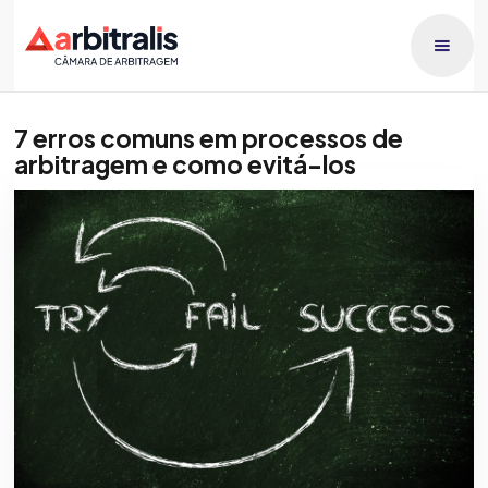
7 erros comuns em processos de
arbitragem e como evitá-los
Publicado dia
Patricia Orlando
18/7/2025