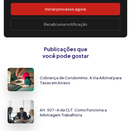
Iniciar processo agora
Recebi uma notificação
Publicações que
você pode gostar
Cobrança de Condomínio: A Via Arbitral para
Taxas em Atraso
Art. 507-A da CLT: Como Funciona a
Arbitragem Trabalhista