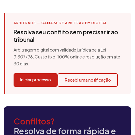
ARBITRALIS — CÂMARA DE ARBITRAGEM DIGITAL
Resolva seu conflito sem precisar ir ao
tribunal
Arbitragem digital com validade jurídica pela Lei
9.307/96. Custo fixo, 100% online e resolução em até
30 dias.
Iniciar processo
Recebi uma notificação
Conflitos?
Resolva de forma rápida e