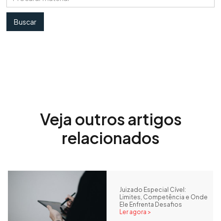
Veja outros artigos
relacionados
Juizado Especial Cível:
Limites, Competência e Onde
Ele Enfrenta Desafios
Ler agora >