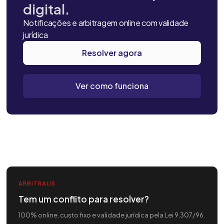
digital.
Notificações e arbitragem online com validade
jurídica
Resolver agora
Ver como funciona
ARBITRALIS
Tem um conflito para resolver?
100% online, custo fixo e validade jurídica pela Lei 9.307/96.