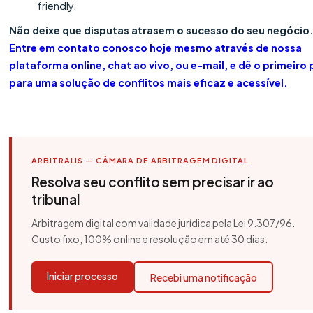
friendly.
Não deixe que disputas atrasem o sucesso do seu negócio
Entre em contato conosco hoje mesmo através de nossa
plataforma online, chat ao vivo, ou e-mail, e dê o primeiro
para uma solução de conflitos mais eficaz e acessível.
ARBITRALIS — CÂMARA DE ARBITRAGEM DIGITAL
Resolva seu conflito sem precisar ir ao
tribunal
Arbitragem digital com validade jurídica pela Lei 9.307/96.
Custo fixo, 100% online e resolução em até 30 dias.
Iniciar processo
Recebi uma notificação