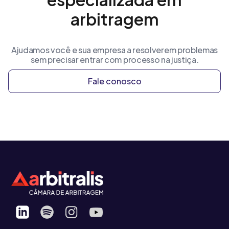
arbitragem
Ajudamos você e sua empresa a resolverem problemas
sem precisar entrar com processo na justiça.
Fale conosco