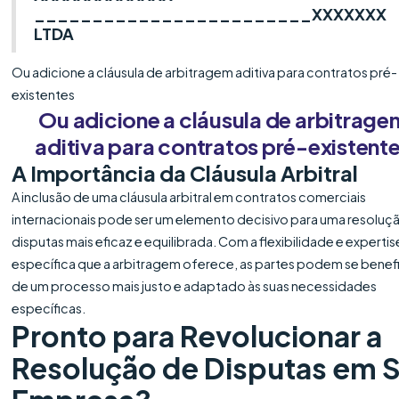
________________________XXXXXXX
LTDA
Ou adicione a cláusula de arbitragem aditiva para contratos pré-
existentes
Ou adicione a cláusula de arbitrage
aditiva para contratos pré-existent
A Importância da Cláusula Arbitral
A inclusão de uma cláusula arbitral em contratos comerciais
internacionais pode ser um elemento decisivo para uma resoluç
disputas mais eficaz e equilibrada. Com a flexibilidade e expertis
específica que a arbitragem oferece, as partes podem se benefi
de um processo mais justo e adaptado às suas necessidades
específicas.
Pronto para Revolucionar a
Resolução de Disputas em 