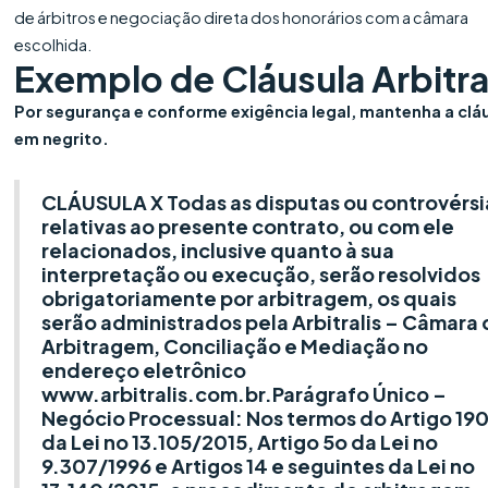
de árbitros e negociação direta dos honorários com a câmara
escolhida.
Exemplo de Cláusula Arbitra
Por segurança e conforme exigência legal, mantenha a clá
em negrito.
CLÁUSULA X Todas as disputas ou controvérsi
relativas ao presente contrato, ou com ele
relacionados, inclusive quanto à sua
interpretação ou execução, serão resolvidos
obrigatoriamente por arbitragem, os quais
serão administrados pela Arbitralis – Câmara
Arbitragem, Conciliação e Mediação no
endereço eletrônico
www.arbitralis.com.br.Parágrafo Único –
Negócio Processual: Nos termos do Artigo 19
da Lei no 13.105/2015, Artigo 5o da Lei no
9.307/1996 e Artigos 14 e seguintes da Lei no