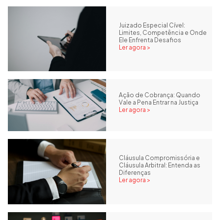
Juizado Especial Cível:
Limites, Competência e Onde
Ele Enfrenta Desafios
Ler agora >
Ação de Cobrança: Quando
Vale a Pena Entrar na Justiça
Ler agora >
Cláusula Compromissória e
Cláusula Arbitral: Entenda as
Diferenças
Ler agora >