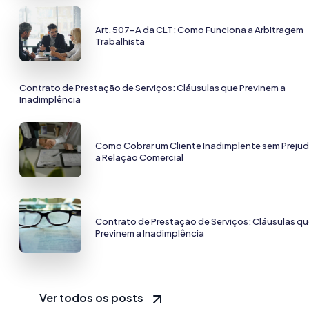
Art. 507-A da CLT: Como Funciona a Arbitragem
Trabalhista
Contrato de Prestação de Serviços: Cláusulas que Previnem a
Inadimplência
Como Cobrar um Cliente Inadimplente sem Prejud
a Relação Comercial
Contrato de Prestação de Serviços: Cláusulas q
Previnem a Inadimplência
Ver todos os posts