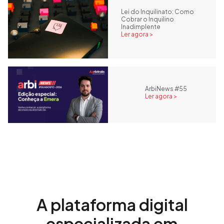
Lei do Inquilinato: Como
Cobrar o Inquilino
Inadimplente
Ler agora >
ArbiNews #55
Ler agora >
A plataforma digital
especializada em