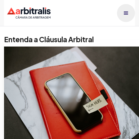
Entenda a Cláusula Arbitral
Publicado dia
Patricia Orlando
1/3/2026