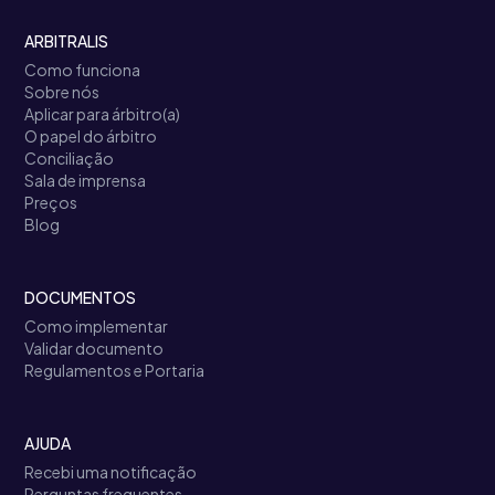
ARBITRALIS
Como funciona
Sobre nós
Aplicar para árbitro(a)
O papel do árbitro
Conciliação
Sala de imprensa
Preços
Blog
DOCUMENTOS
Como implementar
Validar documento
Regulamentos e Portaria
AJUDA
Recebi uma notificação
Perguntas frequentes