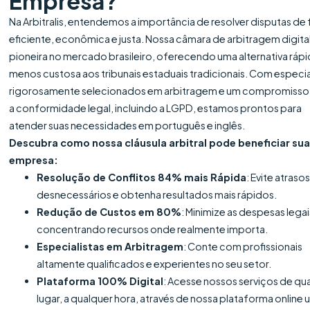
Empresa?
Na Arbitralis, entendemos a importância de resolver disputas de
eficiente, econômica e justa. Nossa câmara de arbitragem digital
pioneira no mercado brasileiro, oferecendo uma alternativa rápi
menos custosa aos tribunais estaduais tradicionais. Com especia
rigorosamente selecionados em arbitragem e um compromiss
a conformidade legal, incluindo a LGPD, estamos prontos para
atender suas necessidades em português e inglês.
Descubra como nossa cláusula arbitral pode beneficiar su
empresa:
Resolução de Conflitos 84% mais Rápida
: Evite atraso
desnecessários e obtenha resultados mais rápidos.
Redução de Custos em 80%
: Minimize as despesas legai
concentrando recursos onde realmente importa.
Especialistas em Arbitragem
: Conte com profissionais
altamente qualificados e experientes no seu setor.
Plataforma 100% Digital
: Acesse nossos serviços de qu
lugar, a qualquer hora, através de nossa plataforma online 