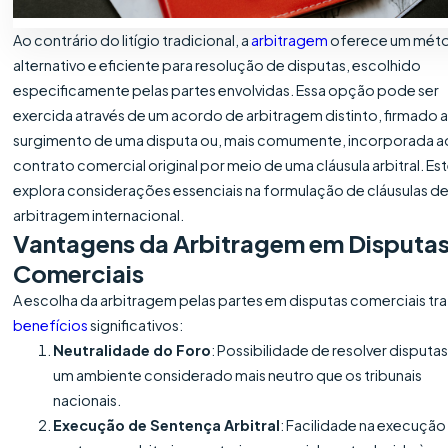
Ao contrário do litígio tradicional, a
arbitragem
oferece um mét
alternativo e eficiente para resolução de disputas, escolhido
especificamente pelas partes envolvidas. Essa opção pode ser
exercida através de um acordo de arbitragem distinto, firmado 
surgimento de uma disputa ou, mais comumente, incorporada a
contrato comercial original por meio de uma cláusula arbitral. Est
explora considerações essenciais na formulação de cláusulas d
arbitragem internacional.
Vantagens da Arbitragem em Disputa
Comerciais
A escolha da arbitragem pelas partes em disputas comerciais tr
benefícios
significativos:
Neutralidade do Foro
: Possibilidade de resolver disputa
um ambiente considerado mais neutro que os tribunais
nacionais.
Execução de Sentença Arbitral
: Facilidade na execução