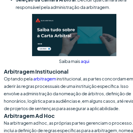
responsável pela administração da arbitragem.
Saiba mais
aqui
Arbitragem Institucional
Optando pela
arbitragem
institucional, as partes concordam e
aderir às regras processuais de uma instituição específica. Isso
envolve a administração da nomeação de árbitros, definição de
honorários, logística para audiências e, em alguns casos, até rev
de projetos de sentenças para assegurar a aplicabilidade.
Arbitragem Ad Hoc
Na arbitragem ad hoc, as próprias partes gerenciam o processo.
inclui a definição de regras específicas para a arbitragem, nom