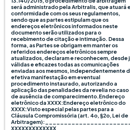
13.140/2015, o procedimento de arbitragem
será administrado pela Arbitralis, que atuará
conformidade com os seus regulamentos,
sendo que as partes estipulam que os
endereços eletrônicos informados neste
documento serão utilizados para o
recebimento de citação e intimação. Dessa
forma, as Partes se obrigam em manter os
referidos endereços eletrônicos sempre
atualizados, declaram e reconhecem, desde j
válidas e eficazes todas as comunicações
enviadas aos mesmos, independentemente 
efetiva manifestação em eventual
procedimento instaurado, autorizando a
aplicação das penalidades da revelia no caso
de ausência de comparecimento.Endereço
eletrônico da XXXX:Endereço eletrônico do
XXXX:Visto especial pelas partes para a
Cláusula Compromissória (art. 4o, §2o, Lei de
Arbitragem):______________________
XXXXXXXXXXXXX