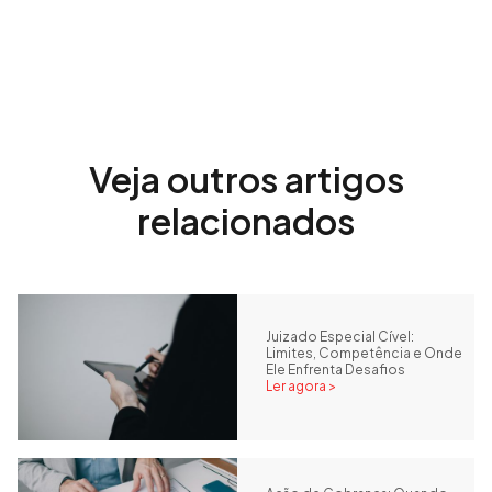
Veja outros artigos
relacionados
Juizado Especial Cível:
Limites, Competência e Onde
Ele Enfrenta Desafios
Ler agora >