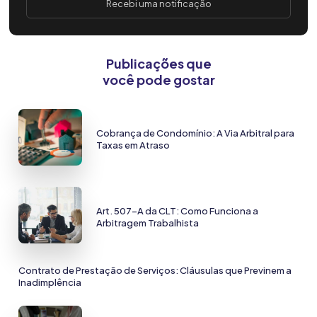
Recebi uma notificação
Publicações que
você pode gostar
Cobrança de Condomínio: A Via Arbitral para
Taxas em Atraso
Art. 507-A da CLT: Como Funciona a
Arbitragem Trabalhista
Contrato de Prestação de Serviços: Cláusulas que Previnem a
Inadimplência