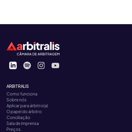
ARBITRALIS
Como funciona
Sobre nós
Aplicar para árbitro(a)
O papel do árbitro
Conciliação
Sala de imprensa
Preços