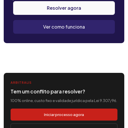
Resolver agora
Ver como funciona
ARBITRALIS
Tem um conflito para resolver?
100% online, custo fixo e validade jurídica pela Lei 9.307/96.
Iniciar processo agora