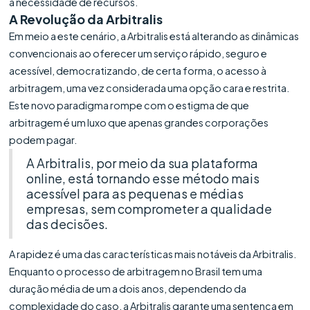
a necessidade de recursos.
A Revolução da Arbitralis
Em meio a este cenário, a Arbitralis está alterando as dinâmicas
convencionais ao oferecer um serviço rápido, seguro e
acessível, democratizando, de certa forma, o acesso à
arbitragem, uma vez considerada uma opção cara e restrita.
Este novo paradigma rompe com o estigma de que
arbitragem é um luxo que apenas grandes corporações
podem pagar.
A Arbitralis, por meio da sua plataforma
online, está tornando esse método mais
acessível para as pequenas e médias
empresas, sem comprometer a qualidade
das decisões.
A rapidez é uma das características mais notáveis da Arbitralis.
Enquanto o processo de arbitragem no Brasil tem uma
duração média de um a dois anos, dependendo da
complexidade do caso, a Arbitralis garante uma sentença em