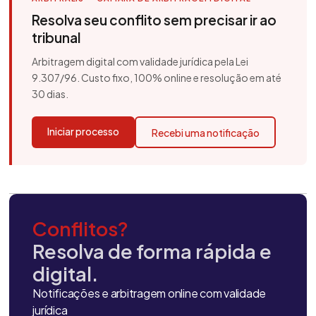
Resolva seu conflito sem precisar ir ao
tribunal
Arbitragem digital com validade jurídica pela Lei
9.307/96. Custo fixo, 100% online e resolução em até
30 dias.
Iniciar processo
Recebi uma notificação
Conflitos?
Resolva de forma rápida e
digital.
Notificações e arbitragem online com validade
jurídica