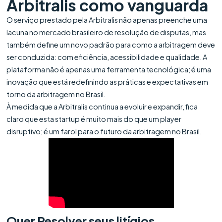
Arbitralis como vanguarda
O serviço prestado pela Arbitralis não apenas preenche uma
lacuna no mercado brasileiro de resolução de disputas, mas
também define um novo padrão para como a arbitragem deve
ser conduzida: com eficiência, acessibilidade e qualidade. A
plataforma não é apenas uma ferramenta tecnológica; é uma
inovação que está redefinindo as práticas e expectativas em
torno da arbitragem no Brasil.
À medida que a Arbitralis continua a evoluir e expandir, fica
claro que esta startup é muito mais do que um player
disruptivo; é um farol para o futuro da arbitragem no Brasil.
Quer Resolver seus litígios