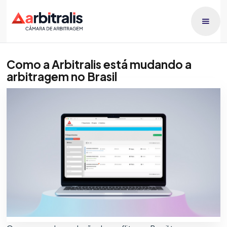
Como a Arbitralis está mudando a
arbitragem no Brasil
Publicado dia
Patricia Orlando
20/12/2023