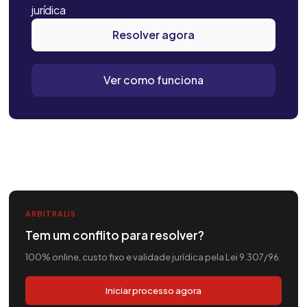
jurídica
Resolver agora
Ver como funciona
ARBITRALIS
Tem um conflito para resolver?
100% online, custo fixo e validade jurídica pela Lei 9.307/96.
Iniciar processo agora