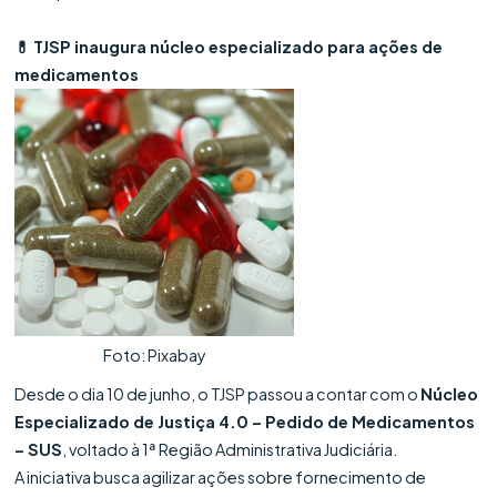
💊 TJSP inaugura núcleo especializado para ações de
medicamentos
Foto: Pixabay
Desde o dia 10 de junho, o TJSP passou a contar com o
Núcleo
Especializado de Justiça 4.0 – Pedido de Medicamentos
– SUS
, voltado à 1ª Região Administrativa Judiciária.
A iniciativa busca agilizar ações sobre fornecimento de