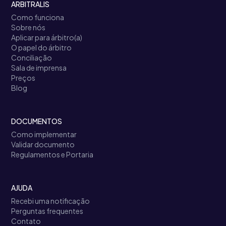
ARBITRALIS
Como funciona
Sobre nós
Aplicar para árbitro(a)
O papel do árbitro
Conciliação
Sala de imprensa
Preços
Blog
DOCUMENTOS
Como implementar
Validar documento
Regulamentos e Portaria
AJUDA
Recebi uma notificação
Perguntas frequentes
Contato