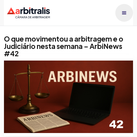
O que movimentou a arbitragem e o
Judiciário nesta semana – ArbiNews
#42
Publicado dia
Raphael Lucca
20/2/2026