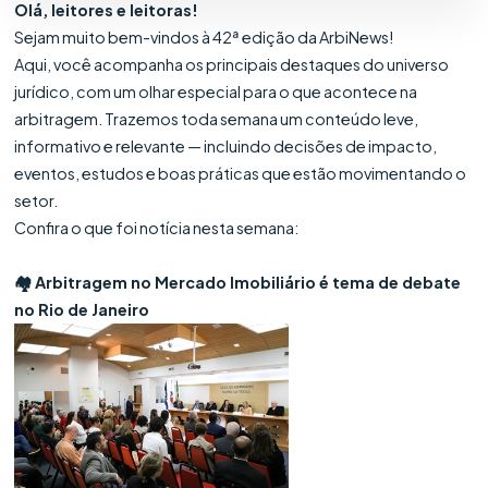
Olá, leitores e leitoras!
Sejam muito bem-vindos à 42ª edição da ArbiNews!
Aqui, você acompanha os principais destaques do universo
jurídico, com um olhar especial para o que acontece na
arbitragem. Trazemos toda semana um conteúdo leve,
informativo e relevante — incluindo decisões de impacto,
eventos, estudos e boas práticas que estão movimentando o
setor.
Confira o que foi notícia nesta semana:
🏘️ Arbitragem no Mercado Imobiliário é tema de debate
no Rio de Janeiro