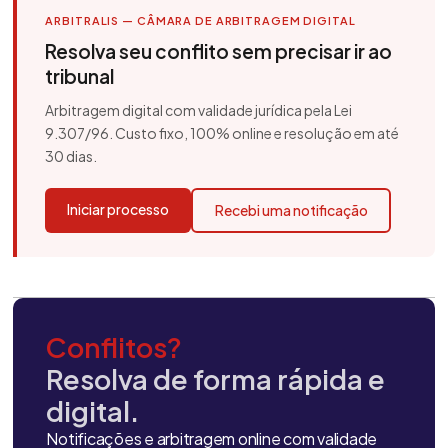
ARBITRALIS — CÂMARA DE ARBITRAGEM DIGITAL
Resolva seu conflito sem precisar ir ao
tribunal
Arbitragem digital com validade jurídica pela Lei
9.307/96. Custo fixo, 100% online e resolução em até
30 dias.
Iniciar processo
Recebi uma notificação
Conflitos?
Resolva de forma rápida e
digital.
Notificações e arbitragem online com validade