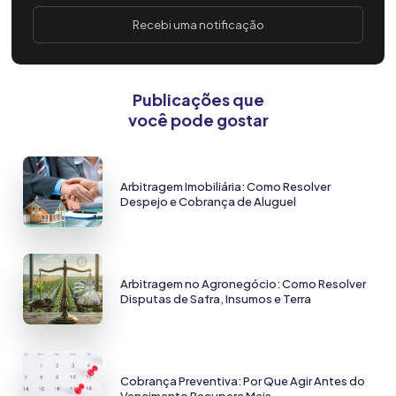
Recebi uma notificação
Publicações que
você pode gostar
Arbitragem Imobiliária: Como Resolver
Despejo e Cobrança de Aluguel
Arbitragem no Agronegócio: Como Resolver
Disputas de Safra, Insumos e Terra
Cobrança Preventiva: Por Que Agir Antes do
Vencimento Recupera Mais