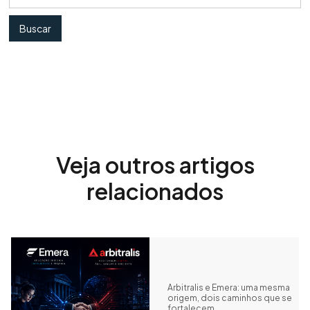
Veja outros artigos
relacionados
Arbitralis e Emera: uma mesma
origem, dois caminhos que se
fortalecem