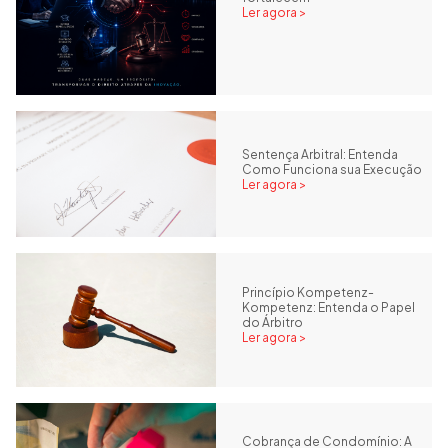
Ler agora >
Sentença Arbitral: Entenda
Como Funciona sua Execução
Ler agora >
Princípio Kompetenz-
Kompetenz: Entenda o Papel
do Árbitro
Ler agora >
Cobrança de Condomínio: A