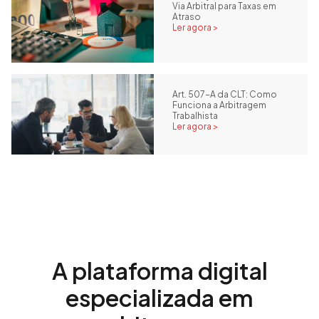
Via Arbitral para Taxas em
Atraso
Ler agora >
Art. 507-A da CLT: Como
Funciona a Arbitragem
Trabalhista
Ler agora >
A plataforma digital
especializada em