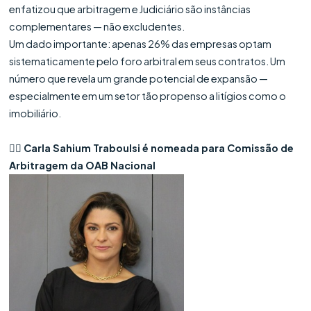
enfatizou que arbitragem e Judiciário são instâncias
complementares — não excludentes.
Um dado importante: apenas 26% das empresas optam
sistematicamente pelo foro arbitral em seus contratos. Um
número que revela um grande potencial de expansão —
especialmente em um setor tão propenso a litígios como o
imobiliário.
👩‍⚖️ Carla Sahium Traboulsi é nomeada para Comissão de
Arbitragem da OAB Nacional