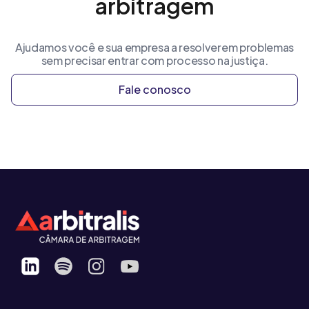
arbitragem
Ajudamos você e sua empresa a resolverem problemas
sem precisar entrar com processo na justiça.
Fale conosco