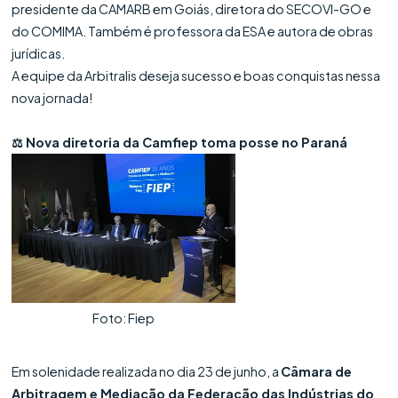
presidente da CAMARB em Goiás, diretora do SECOVI-GO e
do COMIMA. Também é professora da ESA e autora de obras
jurídicas.
A equipe da Arbitralis deseja sucesso e boas conquistas nessa
nova jornada!
⚖️ Nova diretoria da Camfiep toma posse no Paraná
Foto: Fiep
Em solenidade realizada no dia 23 de junho, a
Câmara de
Arbitragem e Mediação da Federação das Indústrias do