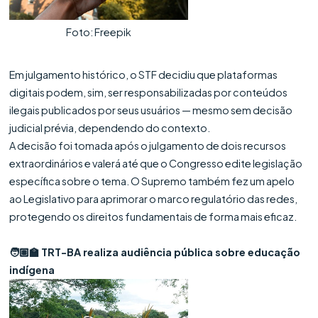
Foto: Freepik
Em julgamento histórico, o STF decidiu que plataformas
digitais podem, sim, ser responsabilizadas por conteúdos
ilegais publicados por seus usuários — mesmo sem decisão
judicial prévia, dependendo do contexto.
A decisão foi tomada após o julgamento de dois recursos
extraordinários e valerá até que o Congresso edite legislação
específica sobre o tema. O Supremo também fez um apelo
ao Legislativo para aprimorar o marco regulatório das redes,
protegendo os direitos fundamentais de forma mais eficaz.
🧑🏽‍🏫 TRT-BA realiza audiência pública sobre educação
indígena