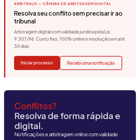
ARBITRALIS — CÂMARA DE ARBITRAGEM DIGITAL
Resolva seu conflito sem precisar ir ao
tribunal
Arbitragem digital com validade jurídica pela Lei
9.307/96. Custo fixo, 100% online e resolução em até
30 dias.
Iniciar processo
Recebi uma notificação
Conflitos?
Resolva de forma rápida e
digital.
Notificações e arbitragem online com validade