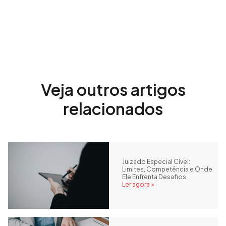
Veja outros artigos
relacionados
Juizado Especial Cível:
Limites, Competência e Onde
Ele Enfrenta Desafios
Ler agora >