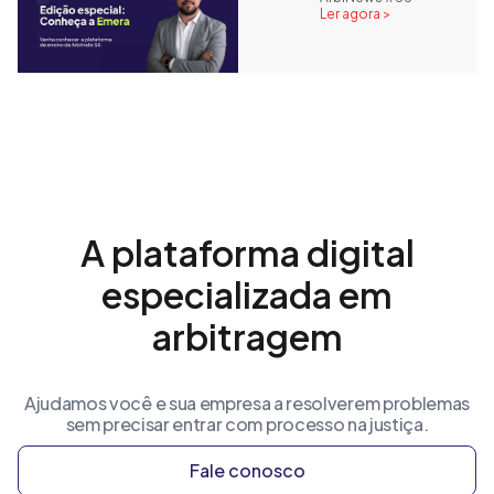
Ler agora >
A plataforma digital
especializada em
arbitragem
Ajudamos você e sua empresa a resolverem problemas
sem precisar entrar com processo na justiça.
Fale conosco