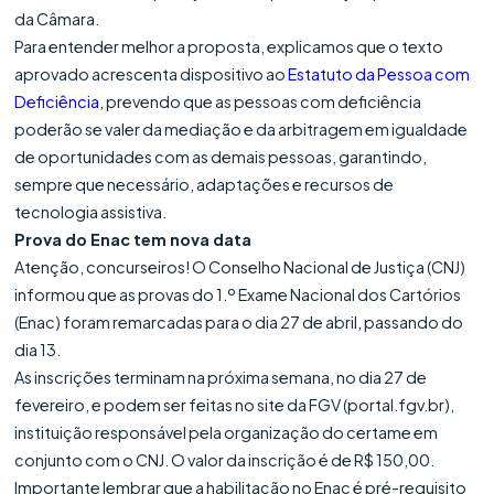
da Câmara.
Para entender melhor a proposta, explicamos que o texto
aprovado acrescenta dispositivo ao
Estatuto da Pessoa com
Deficiência
, prevendo que as pessoas com deficiência
poderão se valer da mediação e da arbitragem em igualdade
de oportunidades com as demais pessoas, garantindo,
sempre que necessário, adaptações e recursos de
tecnologia assistiva.
Prova do Enac tem nova data
Atenção, concurseiros! O Conselho Nacional de Justiça (CNJ)
informou que as provas do 1.º Exame Nacional dos Cartórios
(Enac) foram remarcadas para o dia 27 de abril, passando do
dia 13.
As inscrições terminam na próxima semana, no dia 27 de
fevereiro, e podem ser feitas no site da FGV (portal.fgv.br),
instituição responsável pela organização do certame em
conjunto com o CNJ. O valor da inscrição é de R$ 150,00.
Importante lembrar que a habilitação no Enac é pré-requisito