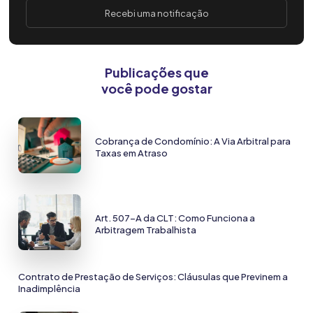
Recebi uma notificação
Publicações que
você pode gostar
Cobrança de Condomínio: A Via Arbitral para
Taxas em Atraso
Art. 507-A da CLT: Como Funciona a
Arbitragem Trabalhista
Contrato de Prestação de Serviços: Cláusulas que Previnem a
Inadimplência