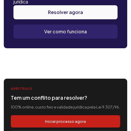
jurídica
Resolver agora
Ver como funciona
ARBITRALIS
Tem um conflito para resolver?
100% online, custo fixo e validade jurídica pela Lei 9.307/96.
Iniciar processo agora