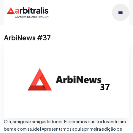
ArbiNews #37
Publicado dia
Raphael Lucca
20/2/2026
Olá, amigos e amigas leitores! Esperamos que todos estejam
bem e com saúde! Apresentamos aqui a primeira edição de