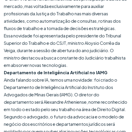
mercado, mas voltada exclusivamente para auxiliar
profissionais da Justiça do Trabalho nas mais diversas
atividades, como automatização de consultas, rotinas dos
fluxos de trabalho e a tomada de decisões estratégicas.
Essa novidade foi apresentada pelo presidente do Tribunal
Superior do Trabalho e do CSJT, ministro Aloysio Corrêa da
Veiga, durante a sessão de abertura do ano judiciário. O
ministro destacou a busca constante do Judiciário trabalhista
em absorver novas tecnologias.
Departamento de Inteligência Artificial no IAMG
Ainda falando sobre IA, temos uma novidade: foi criado o
Departamento de Inteligência Artificial do Instituto dos
Advogados de Minas Gerais (IAMG). O diretor do
departamento será Alexandre Atheniense, nome reconhecido
em todo o estado pelo seu trabalho na área de Direito Digital.
Segundo o advogado, o futuro da advocacia e o modelo de
negócio dos escritórios e departamentos jurídicos será
moldado por quem souber aliar inovações tecnológicas com