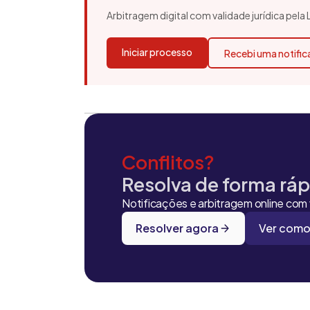
Arbitragem digital com validade jurídica pela
Iniciar processo
Recebi uma notifi
Conflitos?
Resolva de forma rápi
Notificações e arbitragem online com v
Resolver agora
Ver como