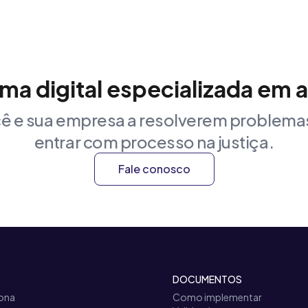
rma digital especializada em 
ê e sua empresa a resolverem problemas
entrar com processo na justiça.
Fale conosco
DOCUMENTOS
ona
Como implementar