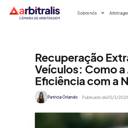
Sobre nós
Arbitrag
Recuperação Extra
Veículos: Como a 
Eficiência com a 
Patricia Orlando
Publicado dia
10/3/202