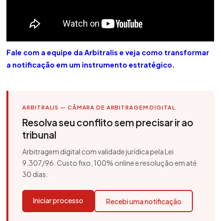
Fale com a equipe da Arbitralis e veja como transformar
a notificação em um instrumento estratégico.
ARBITRALIS — CÂMARA DE ARBITRAGEM DIGITAL
Resolva seu conflito sem precisar ir ao
tribunal
Arbitragem digital com validade jurídica pela Lei
9.307/96. Custo fixo, 100% online e resolução em até
30 dias.
Iniciar processo
Recebi uma notificação