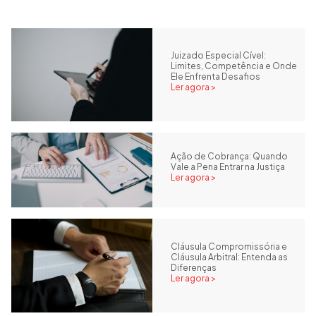
Juizado Especial Cível:
Limites, Competência e Onde
Ele Enfrenta Desafios
Ler agora >
Ação de Cobrança: Quando
Vale a Pena Entrar na Justiça
Ler agora >
Cláusula Compromissória e
Cláusula Arbitral: Entenda as
Diferenças
Ler agora >