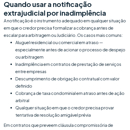
Quando usar a notificação
extrajudicial por inadimplência
A notificação é o instrumento adequado em qualquer situação
em que o credor precisa formalizar a cobrança antes de
escalar para arbitragem ou Judiciário. Os casos mais comuns:
Aluguel residencial ou comercial em atraso —
especialmente antes de acionar o processo de despejo
ou arbitragem
Inadimplência em contratos de prestação de serviços
entre empresas
Descumprimento de obrigação contratual com valor
definido
Cobrança de taxa condominial em atraso antes de ação
arbitral
Qualquer situação em que o credor precisa provar
tentativa de resolução amigável prévia
Em contratos que preveem cláusula compromissória de