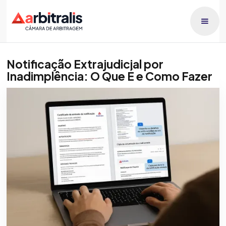
Notificação Extrajudicial por
Inadimplência: O Que É e Como Fazer
Publicado dia
Raphael Lucca
21/5/2026