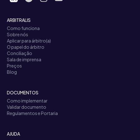
ARBITRALIS
Como funciona
Sobre nós
Aplicar para árbitro(a)
O papel do árbitro
Conciliação
Sala de imprensa
Preços
Blog
DOCUMENTOS
Como implementar
Validar documento
Regulamentos e Portaria
AJUDA