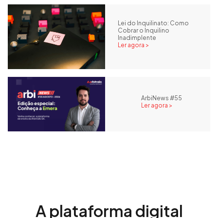
Lei do Inquilinato: Como
Cobrar o Inquilino
Inadimplente
Ler agora >
ArbiNews #55
Ler agora >
A plataforma digital