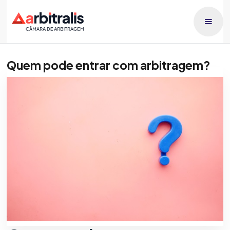
Quem pode entrar com arbitragem?
Publicado dia
Patricia Orlando
21/5/2026