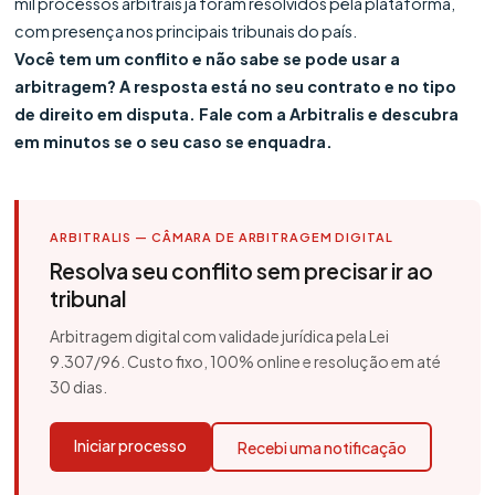
mil processos arbitrais já foram resolvidos pela plataforma,
com presença nos principais tribunais do país.
Você tem um conflito e não sabe se pode usar a
arbitragem? A resposta está no seu contrato e no tipo
de direito em disputa. Fale com a Arbitralis e descubra
em minutos se o seu caso se enquadra.
ARBITRALIS — CÂMARA DE ARBITRAGEM DIGITAL
Resolva seu conflito sem precisar ir ao
tribunal
Arbitragem digital com validade jurídica pela Lei
9.307/96. Custo fixo, 100% online e resolução em até
30 dias.
Iniciar processo
Recebi uma notificação