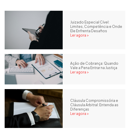
Juizado Especial Cível:
Limites, Competência e Onde
Ele Enfrenta Desafios
Ler agora >
Ação de Cobrança: Quando
Vale a Pena Entrar na Justiça
Ler agora >
Cláusula Compromissória e
Cláusula Arbitral: Entenda as
Diferenças
Ler agora >