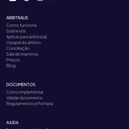
ARBITRALIS
Como funciona
Sobre nós
Aplicar para árbitro(a)
O papel do árbitro
Conciliação
Sala de imprensa
Preços
Blog
DOCUMENTOS
Como implementar
Validar documento
Regulamentos e Portaria
AJUDA