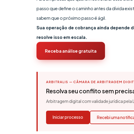
passo que define o caminho antes da dívida exis
sabem que o próximo passo é ágil.
Sua operação de cobrança ainda depende de
resolve isso em escala.
Receba análise gratuita
ARBITRALIS — CÂMARA DE ARBITRAGEM DIGI
Resolva seu conflito sem precisar
Arbitragem digital com validade jurídica pela
Iniciar processo
Recebi uma notifi