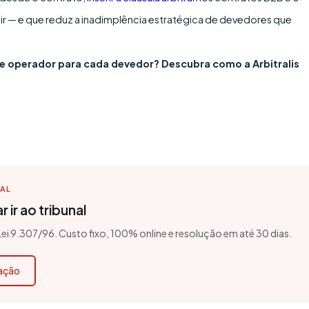
tir — e que reduz a inadimplência estratégica de devedores que
 operador para cada devedor? Descubra como a Arbitralis
TAL
 ir ao tribunal
 Lei 9.307/96. Custo fixo, 100% online e resolução em até 30 dias.
cação