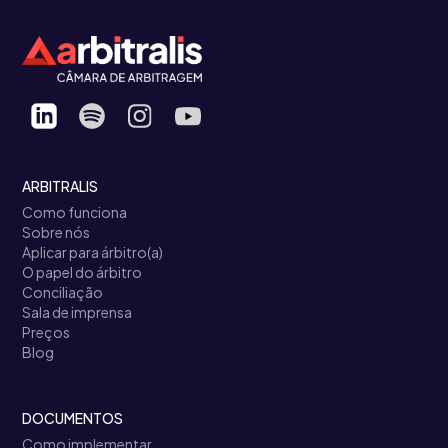
ARBITRALIS
Como funciona
Sobre nós
Aplicar para árbitro(a)
O papel do árbitro
Conciliação
Sala de imprensa
Preços
Blog
DOCUMENTOS
Como implementar