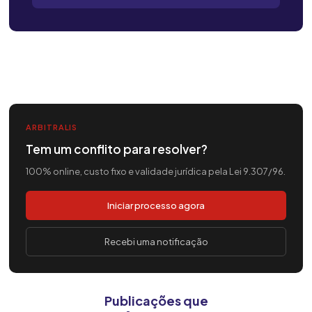
ARBITRALIS
Tem um conflito para resolver?
100% online, custo fixo e validade jurídica pela Lei 9.307/96.
Iniciar processo agora
Recebi uma notificação
Publicações que