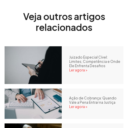
Veja outros artigos
relacionados
Juizado Especial Cível:
Limites, Competência e Onde
Ele Enfrenta Desafios
Ler agora >
Ação de Cobrança: Quando
Vale a Pena Entrar na Justiça
Ler agora >