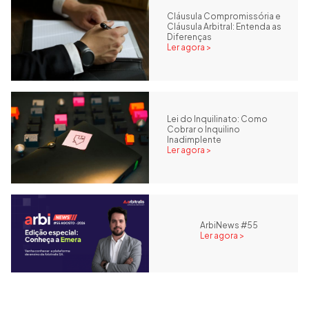
Cláusula Compromissória e
Cláusula Arbitral: Entenda as
Diferenças
Ler agora >
Lei do Inquilinato: Como
Cobrar o Inquilino
Inadimplente
Ler agora >
ArbiNews #55
Ler agora >