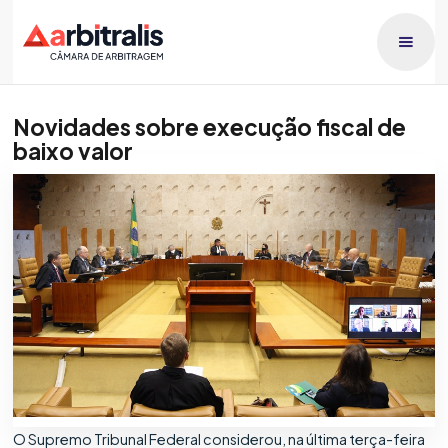
Novidades sobre execução fiscal de
baixo valor
Publicado dia
Raphael Lucca
20/5/2026
O Supremo Tribunal Federal considerou, na última terça-feira