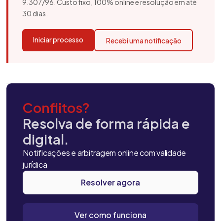
9.307/96. Custo fixo, 100% online e resolução em até
30 dias.
Iniciar processo
Recebi uma notificação
Conflitos?
Resolva de forma rápida e
digital.
Notificações e arbitragem online com validade
jurídica
Resolver agora
Ver como funciona