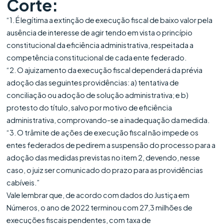
Corte:
“1. É legítima a extinção de execução fiscal de baixo valor pela
ausência de interesse de agir tendo em vista o princípio
constitucional da eficiência administrativa, respeitada a
competência constitucional de cada ente federado.
“2. O ajuizamento da execução fiscal dependerá da prévia
adoção das seguintes providências: a) tentativa de
conciliação ou adoção de solução administrativa; e b)
protesto do título, salvo por motivo de eficiência
administrativa, comprovando-se a inadequação da medida.
“3. O trâmite de ações de execução fiscal não impede os
entes federados de pedirem a suspensão do processo para a
adoção das medidas previstas no item 2, devendo, nesse
caso, o juiz ser comunicado do prazo para as providências
cabíveis.”
Vale lembrar que, de acordo com dados do Justiça em
Números, o ano de 2022 terminou com 27,3 milhões de
execuções fiscais pendentes, com taxa de