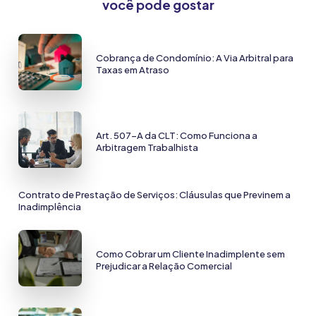
você pode gostar
Cobrança de Condomínio: A Via Arbitral para
Taxas em Atraso
Art. 507-A da CLT: Como Funciona a
Arbitragem Trabalhista
Contrato de Prestação de Serviços: Cláusulas que Previnem a
Inadimplência
Como Cobrar um Cliente Inadimplente sem
Prejudicar a Relação Comercial