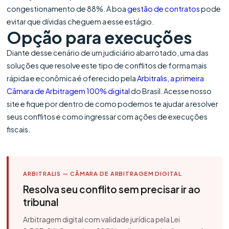
congestionamento de 88%. A boa
gestão de contratos
pode
evitar que dívidas cheguem a esse estágio.
Opção para execuções
Diante desse cenário de um judiciário abarrotado, uma das
soluções que resolve este tipo de conflitos de forma mais
rápida e econômica é oferecido pela
Arbitralis, a primeira
Câmara de Arbitragem 100% digital
do Brasil. Acesse nosso
site e fique por dentro de como podemos te ajudar a resolver
seus conflitos e como ingressar com ações de execuções
fiscais.
ARBITRALIS — CÂMARA DE ARBITRAGEM DIGITAL
Resolva seu conflito sem precisar ir ao
tribunal
Arbitragem digital com validade jurídica pela Lei