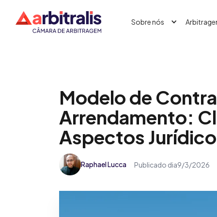
Sobre nós
Arbitrag
Modelo de Contra
Arrendamento: Clá
Aspectos Jurídico
Raphael Lucca
Publicado dia
9/3/2026