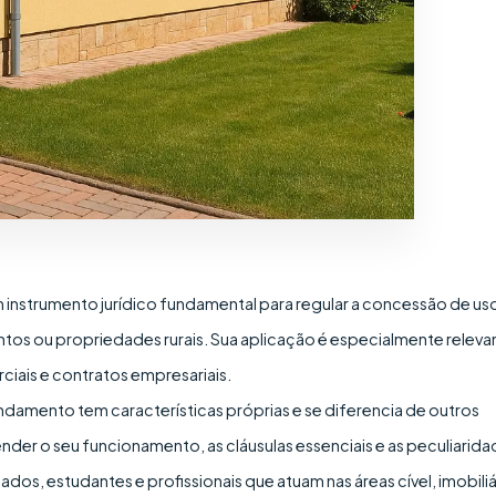
 instrumento jurídico fundamental para regular a concessão de us
ntos ou propriedades rurais. Sua aplicação é especialmente releva
ais e contratos empresariais.
rendamento tem características próprias e se diferencia de outros
der o seu funcionamento, as cláusulas essenciais e as peculiarid
os, estudantes e profissionais que atuam nas áreas cível, imobiliá