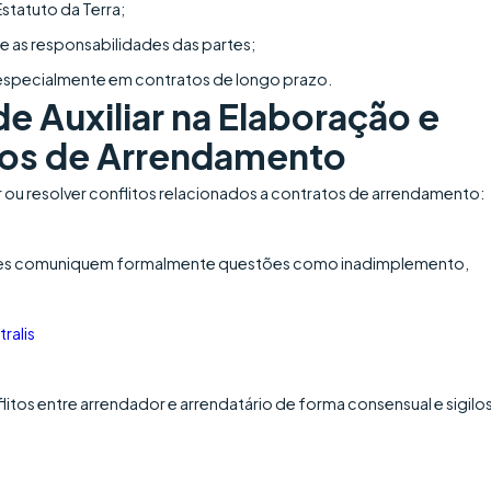
Estatuto da Terra;
 e as responsabilidades das partes;
, especialmente em contratos de longo prazo.
e Auxiliar na Elaboração e
tos de Arrendamento
ar ou resolver conflitos relacionados a contratos de arrendamento:
 partes comuniquem formalmente questões como inadimplemento,
tralis
itos entre arrendador e arrendatário de forma consensual e sigilo