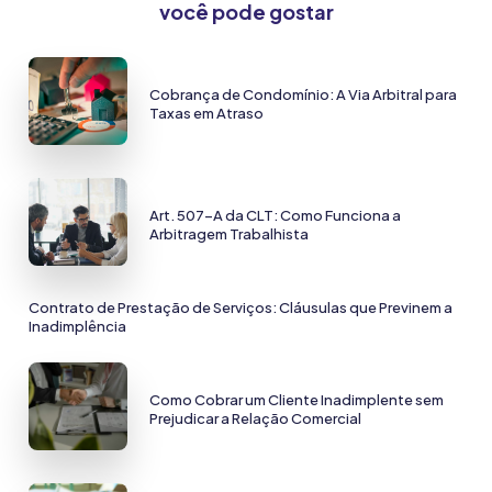
você pode gostar
Cobrança de Condomínio: A Via Arbitral para
Taxas em Atraso
Art. 507-A da CLT: Como Funciona a
Arbitragem Trabalhista
Contrato de Prestação de Serviços: Cláusulas que Previnem a
Inadimplência
Como Cobrar um Cliente Inadimplente sem
Prejudicar a Relação Comercial