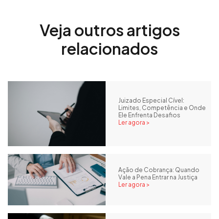
Veja outros artigos
relacionados
Juizado Especial Cível:
Limites, Competência e Onde
Ele Enfrenta Desafios
Ler agora >
Ação de Cobrança: Quando
Vale a Pena Entrar na Justiça
Ler agora >