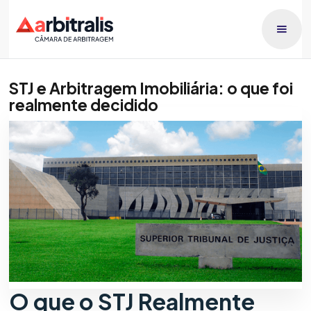
STJ e Arbitragem Imobiliária: o que foi
realmente decidido
Publicado dia
Giully Bianchini
15/6/2026
O que o STJ Realmente