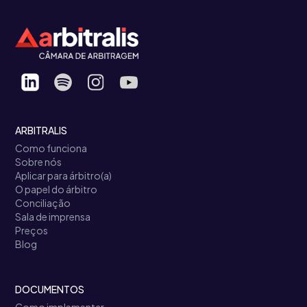
ARBITRALIS
Como funciona
Sobre nós
Aplicar para árbitro(a)
O papel do árbitro
Conciliação
Sala de imprensa
Preços
Blog
DOCUMENTOS