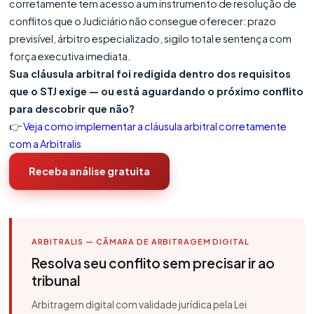
corretamente tem acesso a um instrumento de resolução de
conflitos que o Judiciário não consegue oferecer: prazo
previsível, árbitro especializado, sigilo total e sentença com
força executiva imediata.
Sua cláusula arbitral foi redigida dentro dos requisitos
que o STJ exige — ou está aguardando o próximo conflito
para descobrir que não?
👉
Veja como implementar a cláusula arbitral corretamente
com a Arbitralis
Receba análise gratuita
ARBITRALIS — CÂMARA DE ARBITRAGEM DIGITAL
Resolva seu conflito sem precisar ir ao
tribunal
Arbitragem digital com validade jurídica pela Lei