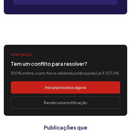
ARBITRALIS
Tem um conflito para resolver?
100% online, custo fixo e validade jurídica pela Lei 9.307/96.
Iniciar processo agora
Recebi uma notificação
Publicações que