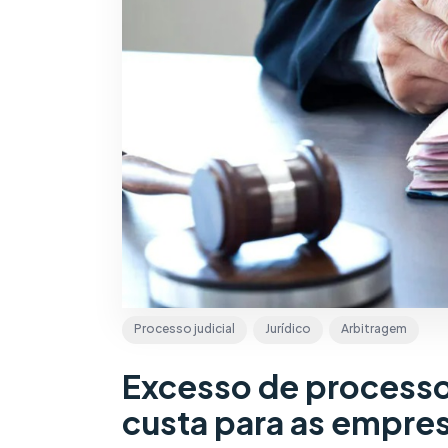
Processo judicial
Jurídico
Arbitragem
Excesso de processos
custa para as empres