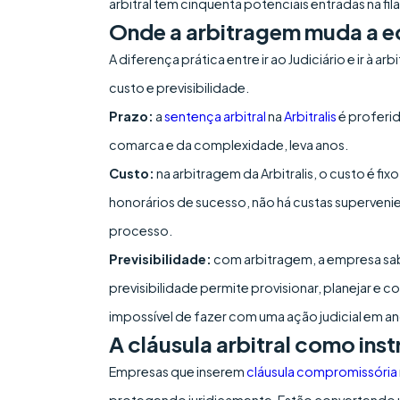
arbitral tem cinquenta potenciais entradas na f
Onde a arbitragem muda a 
A diferença prática entre ir ao Judiciário e ir à
custo e previsibilidade.
Prazo:
a
sentença arbitral
na
Arbitralis
é proferi
comarca e da complexidade, leva anos.
Custo:
na arbitragem da Arbitralis, o custo é fi
honorários de sucesso, não há custas supervenien
processo.
Previsibilidade:
com arbitragem, a empresa sabe
previsibilidade permite provisionar, planejar e
impossível de fazer com uma ação judicial em 
A cláusula arbitral como ins
Empresas que inserem
cláusula compromissória