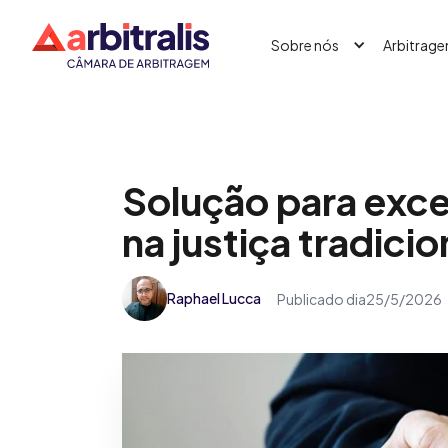
Sobre nós
Arbitrag
Solução para exc
na justiça tradicio
Raphael Lucca
Publicado dia
25/5/2026