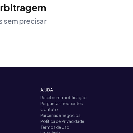
arbitragem
 sem precisar
AJUDA
Recebi uma notificação
Perguntas frequentes
Contato
Parcerias e negócios
Política de Privacidade
Termos de Uso