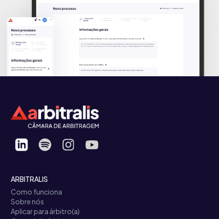
ARBITRALIS
Como funciona
Sobre nós
Aplicar para árbitro(a)