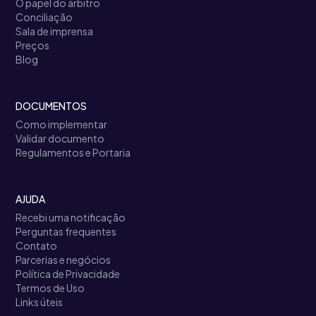
O papel do árbitro
Conciliação
Sala de imprensa
Preços
Blog
DOCUMENTOS
Como implementar
Validar documento
Regulamentos e Portaria
AJUDA
Recebi uma notificação
Perguntas frequentes
Contato
Parcerias e negócios
Política de Privacidade
Termos de Uso
Links úteis