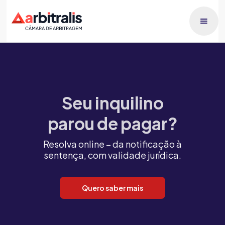
Seu inquilino
parou de pagar?
Resolva online – da notificação à
sentença, com validade jurídica.
Quero saber mais